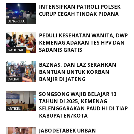
INTENSIFKAN PATROLI POLSEK
CURUP CEGAH TINDAK PIDANA
BENGKULU
PEDULI KESEHATAN WANITA, DWP
KEMENAG ADAKAN TES HPV DAN
SADANIS GRATIS
NASIONAL
BAZNAS, DAN LAZ SERAHKAN
BANTUAN UNTUK KORBAN
BANJIR DI JATENG
DAERAH
SONGSONG WAJIB BELAJAR 13
TAHUN DI 2025, KEMENAG
SELENGGARAKAN PAUD HI DI TIAP
ARTIKEL
KABUPATEN/KOTA
JABODETABEK URBAN