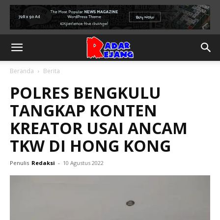
Beranda
Berita
POLRES BENGKULU
TANGKAP KONTEN
KREATOR USAI ANCAM
TKW DI HONG KONG
Penulis
Redaksi
-
10 Agustus 2022