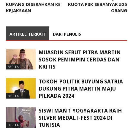
KUPANG DISERAHKAN KE
KUOTA P3K SEBANYAK 525
KEJAKSAAN
ORANG
ARTIKEL TERKAIT
DARI PENULIS
MUASDIN SEBUT PITRA MARTIN
SOSOK PEMIMPIN CERDAS DAN
KRITIS
BERITA
TOKOH POLITIK BUYUNG SATRIA
DUKUNG PITRA MARTIN MAJU
PILKADA 2024
BERITA
SISWI MAN 1 YOGYAKARTA RAIH
SILVER MEDAL I-FEST 2024 DI
TUNISIA
BERITA