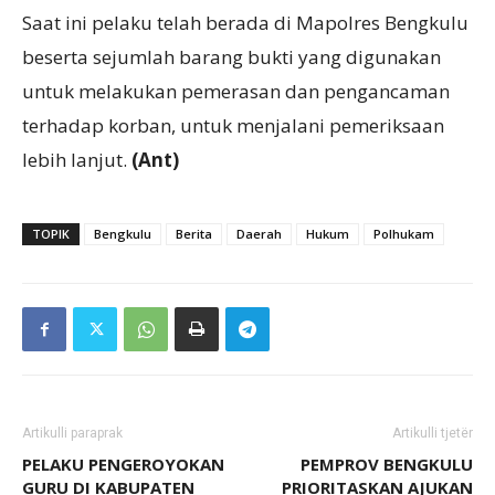
Saat ini pelaku telah berada di Mapolres Bengkulu
beserta sejumlah barang bukti yang digunakan
untuk melakukan pemerasan dan pengancaman
terhadap korban, untuk menjalani pemeriksaan
lebih lanjut.
(Ant)
TOPIK
Bengkulu
Berita
Daerah
Hukum
Polhukam
Artikulli paraprak
Artikulli tjetër
PELAKU PENGEROYOKAN
PEMPROV BENGKULU
GURU DI KABUPATEN
PRIORITASKAN AJUKAN