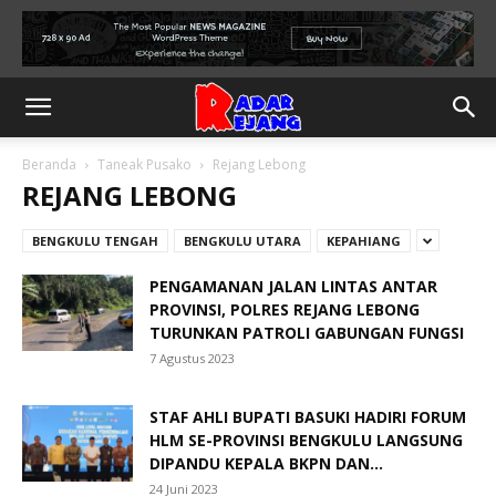
Beranda
Taneak Pusako
Rejang Lebong
REJANG LEBONG
BENGKULU TENGAH
BENGKULU UTARA
KEPAHIANG
PENGAMANAN JALAN LINTAS ANTAR
PROVINSI, POLRES REJANG LEBONG
TURUNKAN PATROLI GABUNGAN FUNGSI
7 Agustus 2023
STAF AHLI BUPATI BASUKI HADIRI FORUM
HLM SE-PROVINSI BENGKULU LANGSUNG
DIPANDU KEPALA BKPN DAN...
24 Juni 2023