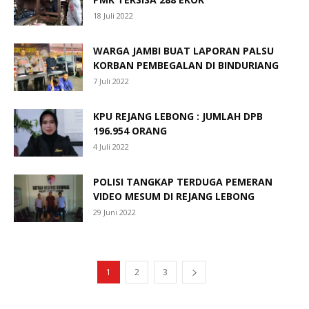
18 Juli 2022
WARGA JAMBI BUAT LAPORAN PALSU
KORBAN PEMBEGALAN DI BINDURIANG
7 Juli 2022
KPU REJANG LEBONG : JUMLAH DPB
196.954 ORANG
4 Juli 2022
POLISI TANGKAP TERDUGA PEMERAN
VIDEO MESUM DI REJANG LEBONG
29 Juni 2022
1
2
3