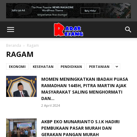
Beranda
Ragam
RAGAM
EKONOMI
KESEHATAN
PENDIDIKAN
PERTANIAN
MOMEN MENINGKATKAN IBADAH PUASA
RAMADHAN 1445H, PITRA MARTIN AJAK
MASYARAKAT SALING MENGHORMATI
DAN...
2 April 2024
AKBP EKO MUNARIANTO S.I.K HADIRI
PEMBUKAAN PASAR MURAH DAN
GERAKAN PANGAN MURAH