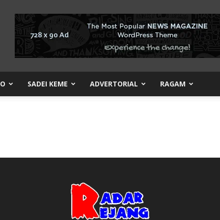
KO
SADEI KEME
ADVERTORIAL
RAGAM