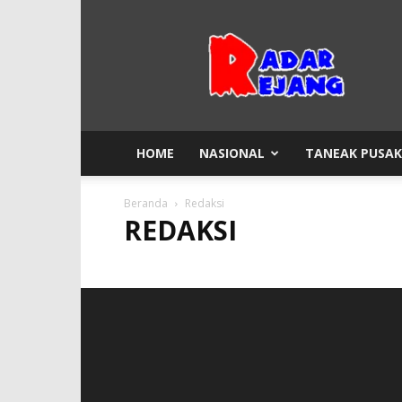
Radar
Rejang
HOME
NASIONAL
TANEAK PUSA
Beranda
Redaksi
REDAKSI