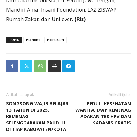
Munzalan Indonesia, DT Peduli Jawa Tengah,
Mandiri Amal Insani Foundation, LAZ ZISWAP,
Rumah Zakat, dan Unilever.
(Rls)
TOPIK
Ekonomi
Polhukam
Artikulli paraprak
Artikulli tjetër
SONGSONG WAJIB BELAJAR
PEDULI KESEHATAN
13 TAHUN DI 2025,
WANITA, DWP KEMENAG
KEMENAG
ADAKAN TES HPV DAN
SELENGGARAKAN PAUD HI
SADANIS GRATIS
DI TIAP KABUPATEN/KOTA