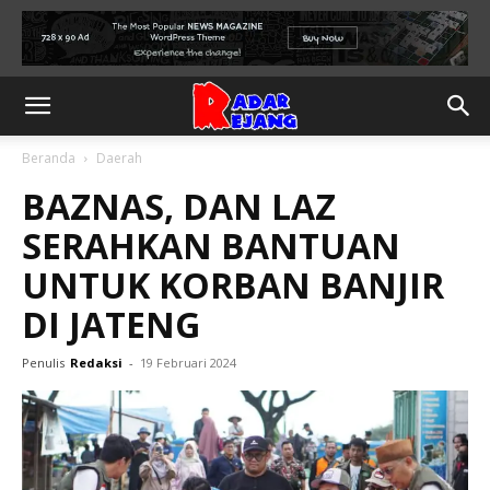
Beranda
Daerah
BAZNAS, DAN LAZ
SERAHKAN BANTUAN
UNTUK KORBAN BANJIR
DI JATENG
Penulis
Redaksi
-
19 Februari 2024