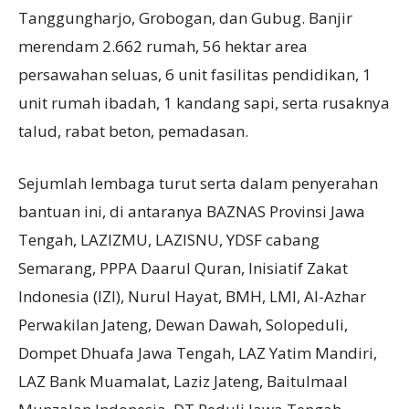
Tanggungharjo, Grobogan, dan Gubug. Banjir
merendam 2.662 rumah, 56 hektar area
persawahan seluas, 6 unit fasilitas pendidikan, 1
unit rumah ibadah, 1 kandang sapi, serta rusaknya
talud, rabat beton, pemadasan.
Sejumlah lembaga turut serta dalam penyerahan
bantuan ini, di antaranya BAZNAS Provinsi Jawa
Tengah, LAZIZMU, LAZISNU, YDSF cabang
Semarang, PPPA Daarul Quran, Inisiatif Zakat
Indonesia (IZI), Nurul Hayat, BMH, LMI, Al-Azhar
Perwakilan Jateng, Dewan Dawah, Solopeduli,
Dompet Dhuafa Jawa Tengah, LAZ Yatim Mandiri,
LAZ Bank Muamalat, Laziz Jateng, Baitulmaal