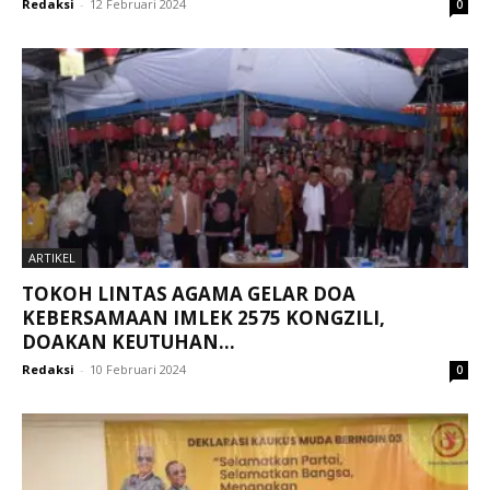
Redaksi
-
12 Februari 2024
0
ARTIKEL
TOKOH LINTAS AGAMA GELAR DOA
KEBERSAMAAN IMLEK 2575 KONGZILI,
DOAKAN KEUTUHAN...
Redaksi
-
10 Februari 2024
0