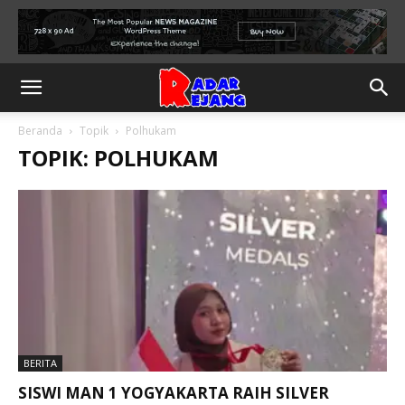
Beranda
Topik
Polhukam
TOPIK: POLHUKAM
BERITA
SISWI MAN 1 YOGYAKARTA RAIH SILVER