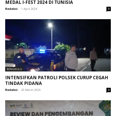
MEDAL I-FEST 2024 DI TUNISIA
Redaksi
-
1 April 2024
0
BENGKULU
INTENSIFKAN PATROLI POLSEK CURUP CEGAH
TINDAK PIDANA
Redaksi
-
20 Maret 2024
0