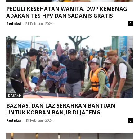
PEDULI KESEHATAN WANITA, DWP KEMENAG
ADAKAN TES HPV DAN SADANIS GRATIS
Redaksi
-
21 Februari 2024
0
DAERAH
BAZNAS, DAN LAZ SERAHKAN BANTUAN
UNTUK KORBAN BANJIR DI JATENG
Redaksi
-
19 Februari 2024
0