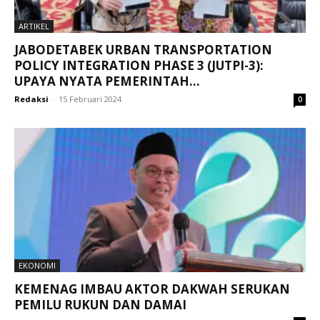
ARTIKEL
JABODETABEK URBAN TRANSPORTATION
POLICY INTEGRATION PHASE 3 (JUTPI-3):
UPAYA NYATA PEMERINTAH...
Redaksi
-
15 Februari 2024
0
EKONOMI
KEMENAG IMBAU AKTOR DAKWAH SERUKAN
PEMILU RUKUN DAN DAMAI