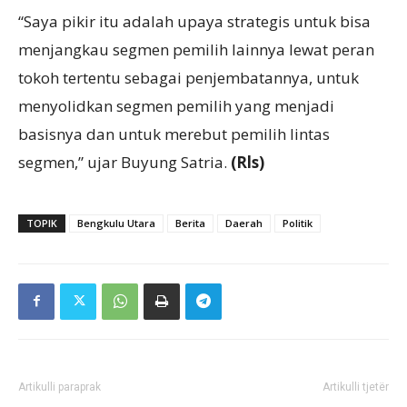
“Saya pikir itu adalah upaya strategis untuk bisa
menjangkau segmen pemilih lainnya lewat peran
tokoh tertentu sebagai penjembatannya, untuk
menyolidkan segmen pemilih yang menjadi
basisnya dan untuk merebut pemilih lintas
segmen,” ujar Buyung Satria.
(Rls)
TOPIK
Bengkulu Utara
Berita
Daerah
Politik
Artikulli paraprak
Artikulli tjetër