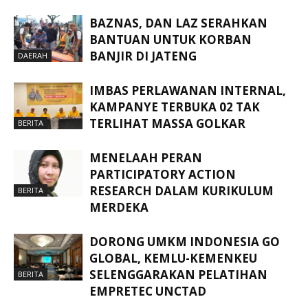
BAZNAS, DAN LAZ SERAHKAN
BANTUAN UNTUK KORBAN
BANJIR DI JATENG
DAERAH
IMBAS PERLAWANAN INTERNAL,
KAMPANYE TERBUKA 02 TAK
TERLIHAT MASSA GOLKAR
BERITA
MENELAAH PERAN
PARTICIPATORY ACTION
RESEARCH DALAM KURIKULUM
BERITA
MERDEKA
DORONG UMKM INDONESIA GO
GLOBAL, KEMLU-KEMENKEU
SELENGGARAKAN PELATIHAN
BERITA
EMPRETEC UNCTAD