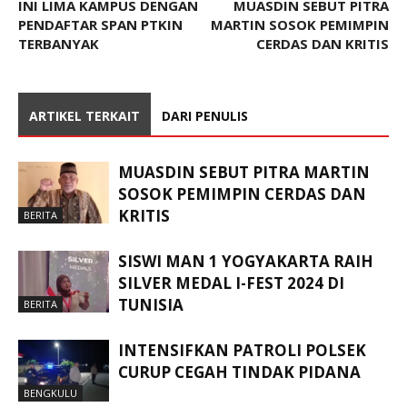
INI LIMA KAMPUS DENGAN
MUASDIN SEBUT PITRA
PENDAFTAR SPAN PTKIN
MARTIN SOSOK PEMIMPIN
TERBANYAK
CERDAS DAN KRITIS
ARTIKEL TERKAIT
DARI PENULIS
MUASDIN SEBUT PITRA MARTIN
SOSOK PEMIMPIN CERDAS DAN
KRITIS
BERITA
SISWI MAN 1 YOGYAKARTA RAIH
SILVER MEDAL I-FEST 2024 DI
TUNISIA
BERITA
INTENSIFKAN PATROLI POLSEK
CURUP CEGAH TINDAK PIDANA
BENGKULU