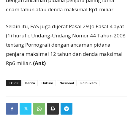
dengan ancaman pidana penjara paling lama
enam tahun atau denda maksimal Rp1 miliar.
Selain itu, FAS juga dijerat Pasal 29 Jo Pasal 4 ayat
(1) huruf c Undang-Undang Nomor 44 Tahun 2008
tentang Pornografi dengan ancaman pidana
penjara maksimal 12 tahun dan denda maksimal
Rp6 miliar.
(Ant)
TOPIK
Berita
Hukum
Nasional
Polhukam