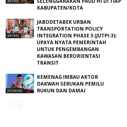
SELENGGARAKAN PAUD HI DI TIAP
ARTIKEL
KABUPATEN/KOTA
JABODETABEK URBAN
TRANSPORTATION POLICY
INTEGRATION PHASE 3 (JUTPI-3):
ARTIKEL
UPAYA NYATA PEMERINTAH
UNTUK PENGEMBANGAN
KAWASAN BERORIENTASI
TRANSIT
KEMENAG IMBAU AKTOR
DAKWAH SERUKAN PEMILU
RUKUN DAN DAMAI
EKONOMI