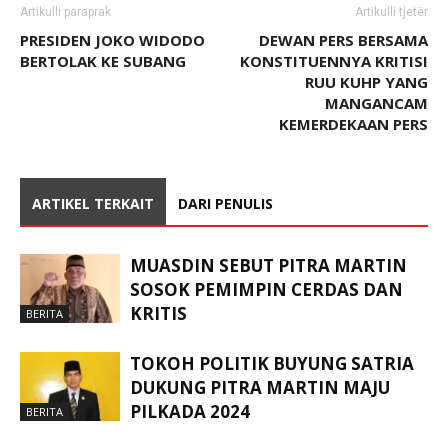
Artikulli paraprak
Artikulli tjetër
PRESIDEN JOKO WIDODO
DEWAN PERS BERSAMA
BERTOLAK KE SUBANG
KONSTITUENNYA KRITISI
RUU KUHP YANG
MANGANCAM
KEMERDEKAAN PERS
ARTIKEL TERKAIT
DARI PENULIS
MUASDIN SEBUT PITRA MARTIN
SOSOK PEMIMPIN CERDAS DAN
KRITIS
BERITA
TOKOH POLITIK BUYUNG SATRIA
DUKUNG PITRA MARTIN MAJU
PILKADA 2024
BERITA