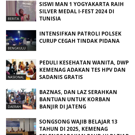
SISWI MAN 1 YOGYAKARTA RAIH
SILVER MEDAL I-FEST 2024 DI
TUNISIA
BERITA
INTENSIFKAN PATROLI POLSEK
CURUP CEGAH TINDAK PIDANA
BENGKULU
PEDULI KESEHATAN WANITA, DWP
KEMENAG ADAKAN TES HPV DAN
SADANIS GRATIS
NASIONAL
BAZNAS, DAN LAZ SERAHKAN
BANTUAN UNTUK KORBAN
BANJIR DI JATENG
DAERAH
SONGSONG WAJIB BELAJAR 13
TAHUN DI 2025, KEMENAG