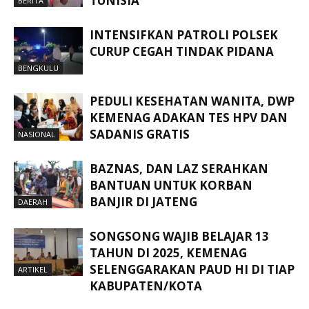
TUNISIA
BERITA
INTENSIFKAN PATROLI POLSEK
CURUP CEGAH TINDAK PIDANA
BENGKULU
PEDULI KESEHATAN WANITA, DWP
KEMENAG ADAKAN TES HPV DAN
SADANIS GRATIS
NASIONAL
BAZNAS, DAN LAZ SERAHKAN
BANTUAN UNTUK KORBAN
BANJIR DI JATENG
DAERAH
SONGSONG WAJIB BELAJAR 13
TAHUN DI 2025, KEMENAG
SELENGGARAKAN PAUD HI DI TIAP
ARTIKEL
KABUPATEN/KOTA