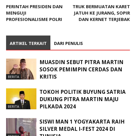
PERINTAH PRESIDEN DAN
TRUK BERMUATAN KARET
MENGUJI
JATUH KE JURANG, SOPIR
PROFESIONALISME POLRI
DAN KERNET TERJEBAK
ARTIKEL TERKAIT
DARI PENULIS
MUASDIN SEBUT PITRA MARTIN
SOSOK PEMIMPIN CERDAS DAN
KRITIS
BERITA
TOKOH POLITIK BUYUNG SATRIA
DUKUNG PITRA MARTIN MAJU
PILKADA 2024
BERITA
SISWI MAN 1 YOGYAKARTA RAIH
SILVER MEDAL I-FEST 2024 DI