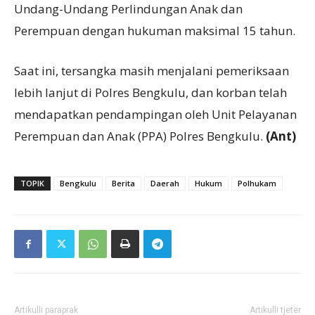
Undang-Undang Perlindungan Anak dan
Perempuan dengan hukuman maksimal 15 tahun.
Saat ini, tersangka masih menjalani pemeriksaan
lebih lanjut di Polres Bengkulu, dan korban telah
mendapatkan pendampingan oleh Unit Pelayanan
Perempuan dan Anak (PPA) Polres Bengkulu.
(Ant)
TOPIK
Bengkulu
Berita
Daerah
Hukum
Polhukam
Artikulli paraprak
Artikulli tjetër