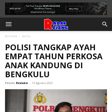
Beranda
Berita
POLISI TANGKAP AYAH
EMPAT TAHUN PERKOSA
ANAK KANDUNG DI
BENGKULU
Penulis
Redaksi
-
13 Agustus 2022