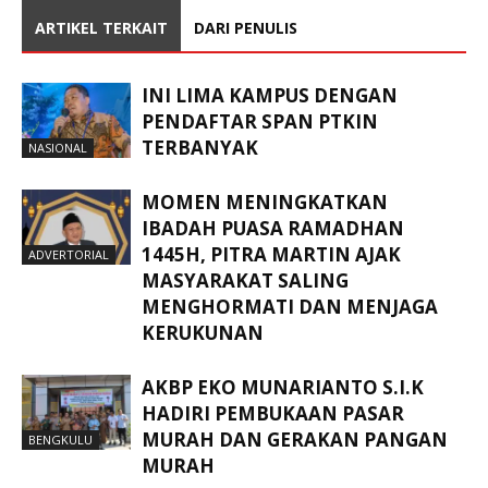
ARTIKEL TERKAIT
DARI PENULIS
INI LIMA KAMPUS DENGAN
PENDAFTAR SPAN PTKIN
TERBANYAK
NASIONAL
MOMEN MENINGKATKAN
IBADAH PUASA RAMADHAN
1445H, PITRA MARTIN AJAK
ADVERTORIAL
MASYARAKAT SALING
MENGHORMATI DAN MENJAGA
KERUKUNAN
AKBP EKO MUNARIANTO S.I.K
HADIRI PEMBUKAAN PASAR
MURAH DAN GERAKAN PANGAN
BENGKULU
MURAH