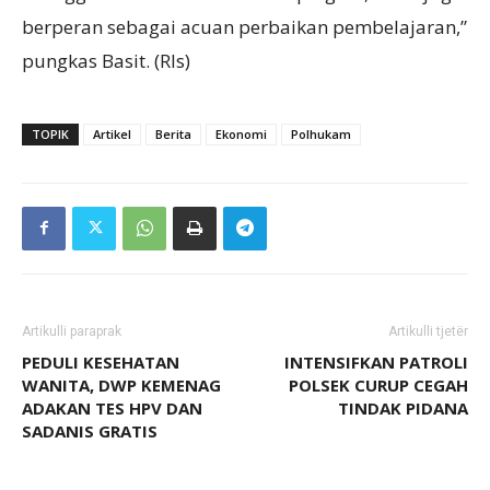
berperan sebagai acuan perbaikan pembelajaran,”
pungkas Basit. (Rls)
TOPIK
Artikel
Berita
Ekonomi
Polhukam
Artikulli paraprak
Artikulli tjetër
PEDULI KESEHATAN
INTENSIFKAN PATROLI
WANITA, DWP KEMENAG
POLSEK CURUP CEGAH
ADAKAN TES HPV DAN
TINDAK PIDANA
SADANIS GRATIS