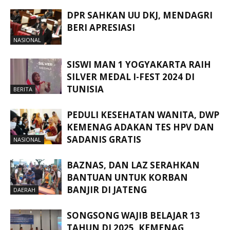
DPR SAHKAN UU DKJ, MENDAGRI
BERI APRESIASI
NASIONAL
SISWI MAN 1 YOGYAKARTA RAIH
SILVER MEDAL I-FEST 2024 DI
TUNISIA
BERITA
PEDULI KESEHATAN WANITA, DWP
KEMENAG ADAKAN TES HPV DAN
SADANIS GRATIS
NASIONAL
BAZNAS, DAN LAZ SERAHKAN
BANTUAN UNTUK KORBAN
BANJIR DI JATENG
DAERAH
SONGSONG WAJIB BELAJAR 13
TAHUN DI 2025, KEMENAG