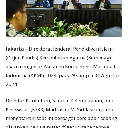
Jakarta
– Direktorat Jenderal Pendidikan Islam
(Ditjen Pendis) Kementerian Agama (Kemenag)
akan menggelar Asesmen Kompetensi Madrasah
Indonesia (AKMI) 2024, pada 9 sampai 31 Agustus
2024.
Direktur Kurikulum, Sarana, Kelembagaan, dan
Kesiswaan (KSKK) Madrasah M. Sidik Sisdiyanto
mengatakan, saat ini berbagai persiapan sedang
disiapkan panitia pusat. “Saat ini tahapannya,