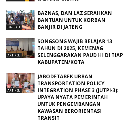
BAZNAS, DAN LAZ SERAHKAN
BANTUAN UNTUK KORBAN
BANJIR DI JATENG
DAERAH
SONGSONG WAJIB BELAJAR 13
TAHUN DI 2025, KEMENAG
SELENGGARAKAN PAUD HI DI TIAP
ARTIKEL
KABUPATEN/KOTA
JABODETABEK URBAN
TRANSPORTATION POLICY
INTEGRATION PHASE 3 (JUTPI-3):
ARTIKEL
UPAYA NYATA PEMERINTAH
UNTUK PENGEMBANGAN
KAWASAN BERORIENTASI
TRANSIT