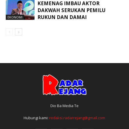
KEMENAG IMBAU AKTOR
DAKWAH SERUKAN PEMILU
RUKUN DAN DAMAI
EKONOMI
Dio Ba Media Te
Hubungi kami:
redaksi.radarrejang@gmail.com