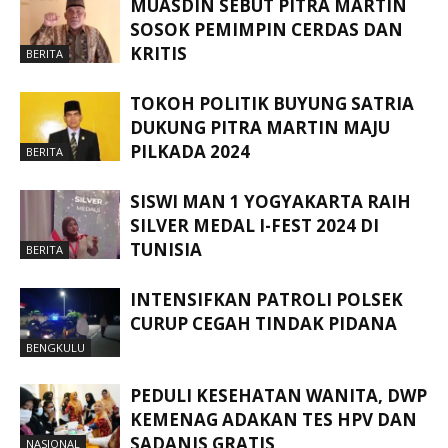
MUASDIN SEBUT PITRA MARTIN
SOSOK PEMIMPIN CERDAS DAN
KRITIS
BERITA
TOKOH POLITIK BUYUNG SATRIA
DUKUNG PITRA MARTIN MAJU
PILKADA 2024
BERITA
SISWI MAN 1 YOGYAKARTA RAIH
SILVER MEDAL I-FEST 2024 DI
TUNISIA
BERITA
INTENSIFKAN PATROLI POLSEK
CURUP CEGAH TINDAK PIDANA
BENGKULU
PEDULI KESEHATAN WANITA, DWP
KEMENAG ADAKAN TES HPV DAN
SADANIS GRATIS
NASIONAL