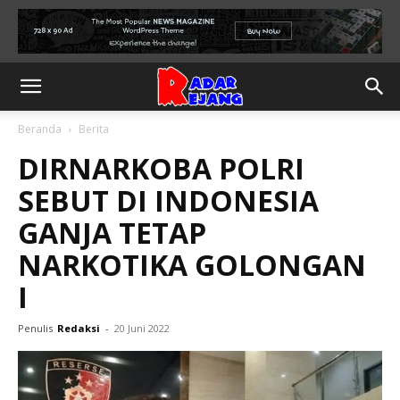
Beranda
Berita
DIRNARKOBA POLRI
SEBUT DI INDONESIA
GANJA TETAP
NARKOTIKA GOLONGAN
I
Penulis
Redaksi
-
20 Juni 2022