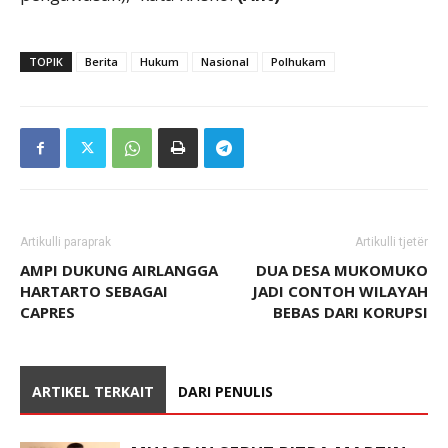
TOPIK
Berita
Hukum
Nasional
Polhukam
Artikulli paraprak
Artikulli tjetër
AMPI DUKUNG AIRLANGGA
DUA DESA MUKOMUKO
HARTARTO SEBAGAI
JADI CONTOH WILAYAH
CAPRES
BEBAS DARI KORUPSI
ARTIKEL TERKAIT
DARI PENULIS