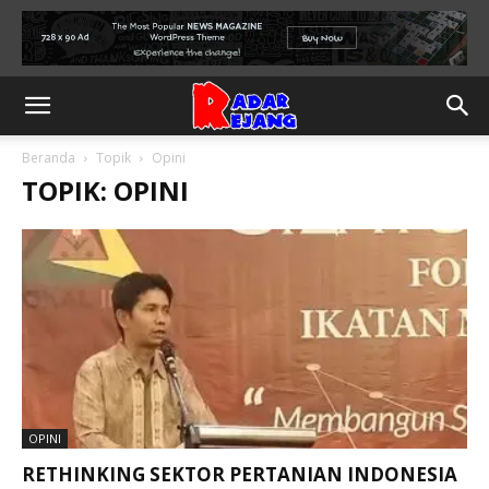
Beranda
Topik
Opini
TOPIK: OPINI
OPINI
RETHINKING SEKTOR PERTANIAN INDONESIA