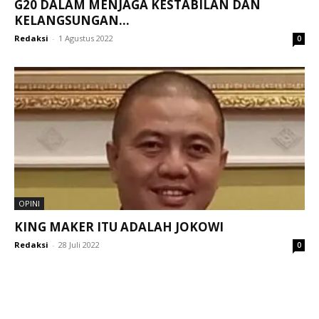
G20 DALAM MENJAGA KESTABILAN DAN
KELANGSUNGAN...
Redaksi
-
1 Agustus 2022
0
OPINI
KING MAKER ITU ADALAH JOKOWI
Redaksi
-
28 Juli 2022
0