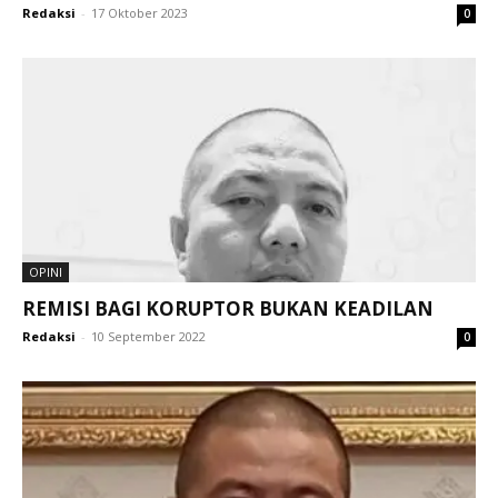
Redaksi
-
17 Oktober 2023
0
OPINI
REMISI BAGI KORUPTOR BUKAN KEADILAN
Redaksi
-
10 September 2022
0