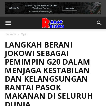
Beranda
Opini
LANGKAH BERANI
JOKOWI SEBAGAI
PEMIMPIN G20 DALAM
MENJAGA KESTABILAN
DAN KELANGSUNGAN
RANTAI PASOK
MAKANAN DI SELURUH
DUNIA.