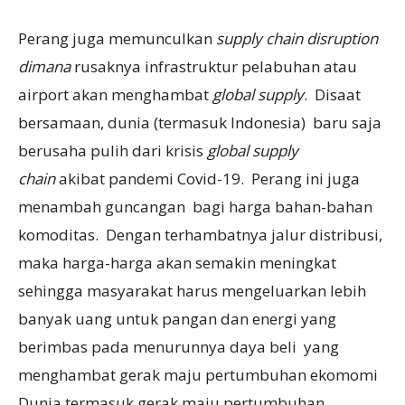
Perang juga memunculkan
supply chain disruption
dimana
rusaknya infrastruktur pelabuhan atau
airport akan menghambat
global supply
. Disaat
bersamaan, dunia (termasuk Indonesia) baru saja
berusaha pulih dari krisis
global supply
chain
akibat pandemi Covid-19. Perang ini juga
menambah guncangan bagi harga bahan-bahan
komoditas. Dengan terhambatnya jalur distribusi,
maka harga-harga akan semakin meningkat
sehingga masyarakat harus mengeluarkan lebih
banyak uang untuk pangan dan energi yang
berimbas pada menurunnya daya beli yang
menghambat gerak maju pertumbuhan ekomomi
Dunia termasuk gerak maju pertumbuhan