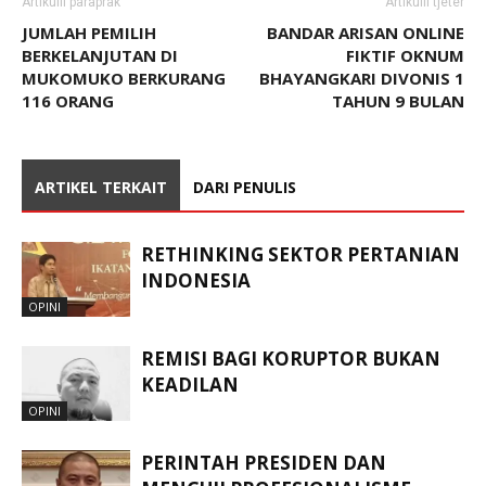
Artikulli paraprak
Artikulli tjetër
JUMLAH PEMILIH
BANDAR ARISAN ONLINE
BERKELANJUTAN DI
FIKTIF OKNUM
MUKOMUKO BERKURANG
BHAYANGKARI DIVONIS 1
116 ORANG
TAHUN 9 BULAN
ARTIKEL TERKAIT
DARI PENULIS
RETHINKING SEKTOR PERTANIAN
INDONESIA
OPINI
REMISI BAGI KORUPTOR BUKAN
KEADILAN
OPINI
PERINTAH PRESIDEN DAN