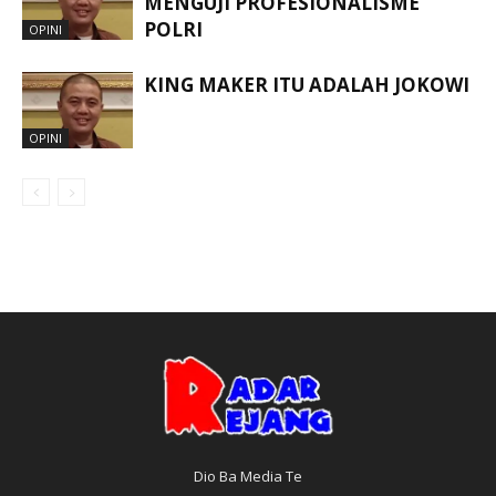
MENGUJI PROFESIONALISME
POLRI
OPINI
KING MAKER ITU ADALAH JOKOWI
OPINI
Dio Ba Media Te