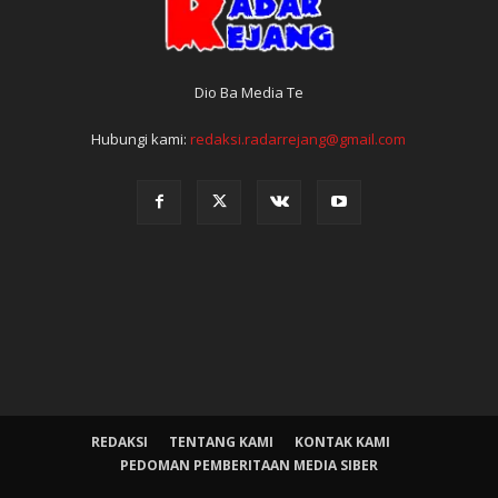
Dio Ba Media Te
Hubungi kami:
redaksi.radarrejang@gmail.com
REDAKSI
TENTANG KAMI
KONTAK KAMI
PEDOMAN PEMBERITAAN MEDIA SIBER