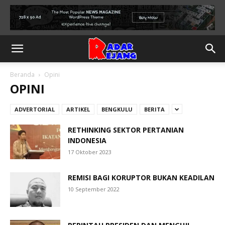
Beranda
Opini
OPINI
ADVERTORIAL
ARTIKEL
BENGKULU
BERITA
RETHINKING SEKTOR PERTANIAN
INDONESIA
17 Oktober 2023
REMISI BAGI KORUPTOR BUKAN KEADILAN
10 September 2022