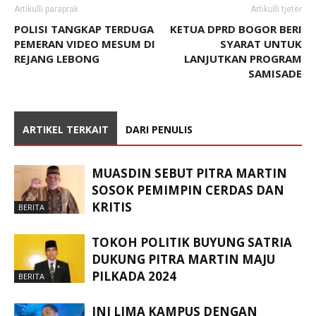
Artikulli paraprak
Artikulli tjetër
POLISI TANGKAP TERDUGA
KETUA DPRD BOGOR BERI
PEMERAN VIDEO MESUM DI
SYARAT UNTUK
REJANG LEBONG
LANJUTKAN PROGRAM
SAMISADE
ARTIKEL TERKAIT
DARI PENULIS
MUASDIN SEBUT PITRA MARTIN
SOSOK PEMIMPIN CERDAS DAN
KRITIS
BERITA
TOKOH POLITIK BUYUNG SATRIA
DUKUNG PITRA MARTIN MAJU
PILKADA 2024
BERITA
INI LIMA KAMPUS DENGAN