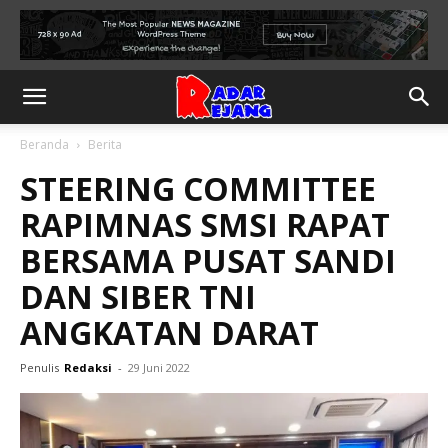
Beranda
Berita
STEERING COMMITTEE
RAPIMNAS SMSI RAPAT
BERSAMA PUSAT SANDI
DAN SIBER TNI
ANGKATAN DARAT
Penulis
Redaksi
-
29 Juni 2022