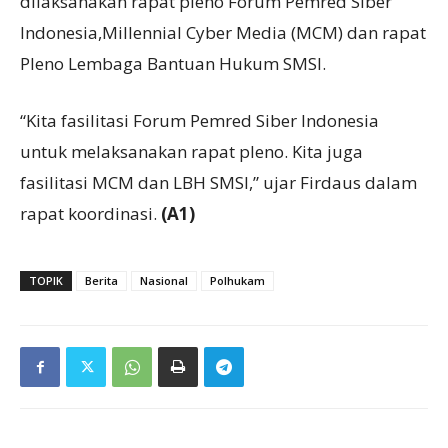
dilaksanakan rapat pleno Forum Pemred Siber
Indonesia,Millennial Cyber Media (MCM) dan rapat
Pleno Lembaga Bantuan Hukum SMSI.
“Kita fasilitasi Forum Pemred Siber Indonesia
untuk melaksanakan rapat pleno. Kita juga
fasilitasi MCM dan LBH SMSI,” ujar Firdaus dalam
rapat koordinasi.
(A1)
TOPIK
Berita
Nasional
Polhukam