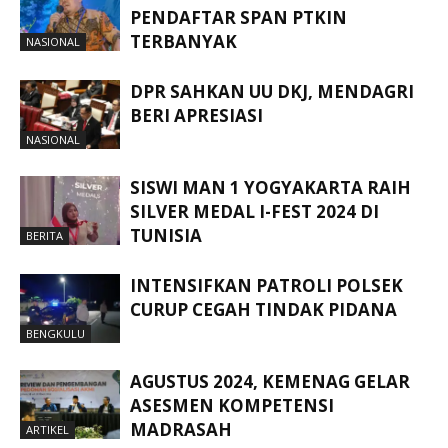
PENDAFTAR SPAN PTKIN
TERBANYAK
NASIONAL
DPR SAHKAN UU DKJ, MENDAGRI
BERI APRESIASI
NASIONAL
SISWI MAN 1 YOGYAKARTA RAIH
SILVER MEDAL I-FEST 2024 DI
TUNISIA
BERITA
INTENSIFKAN PATROLI POLSEK
CURUP CEGAH TINDAK PIDANA
BENGKULU
AGUSTUS 2024, KEMENAG GELAR
ASESMEN KOMPETENSI
MADRASAH
ARTIKEL