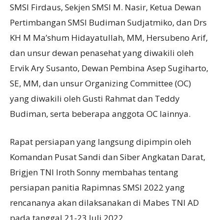
SMSI Firdaus, Sekjen SMSI M. Nasir, Ketua Dewan
Pertimbangan SMSI Budiman Sudjatmiko, dan Drs
KH M Ma’shum Hidayatullah, MM, Hersubeno Arif,
dan unsur dewan penasehat yang diwakili oleh
Ervik Ary Susanto, Dewan Pembina Asep Sugiharto,
SE, MM, dan unsur Organizing Committee (OC)
yang diwakili oleh Gusti Rahmat dan Teddy
Budiman, serta beberapa anggota OC lainnya.
Rapat persiapan yang langsung dipimpin oleh
Komandan Pusat Sandi dan Siber Angkatan Darat,
Brigjen TNI Iroth Sonny membahas tentang
persiapan panitia Rapimnas SMSI 2022 yang
rencananya akan dilaksanakan di Mabes TNI AD
pada tanggal 21-23 Juli 2022.