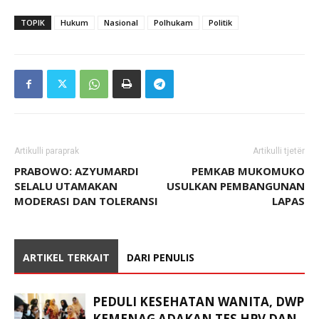
TOPIK
Hukum
Nasional
Polhukam
Politik
Artikulli paraprak
Artikulli tjetër
PRABOWO: AZYUMARDI
PEMKAB MUKOMUKO
SELALU UTAMAKAN
USULKAN PEMBANGUNAN
MODERASI DAN TOLERANSI
LAPAS
ARTIKEL TERKAIT
DARI PENULIS
PEDULI KESEHATAN WANITA, DWP
KEMENAG ADAKAN TES HPV DAN