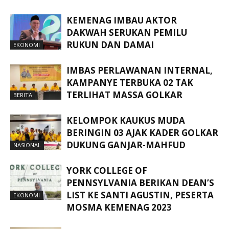
KEMENAG IMBAU AKTOR
DAKWAH SERUKAN PEMILU
RUKUN DAN DAMAI
EKONOMI
IMBAS PERLAWANAN INTERNAL,
KAMPANYE TERBUKA 02 TAK
TERLIHAT MASSA GOLKAR
BERITA
KELOMPOK KAUKUS MUDA
BERINGIN 03 AJAK KADER GOLKAR
DUKUNG GANJAR-MAHFUD
NASIONAL
YORK COLLEGE OF
PENNSYLVANIA BERIKAN DEAN’S
LIST KE SANTI AGUSTIN, PESERTA
EKONOMI
MOSMA KEMENAG 2023