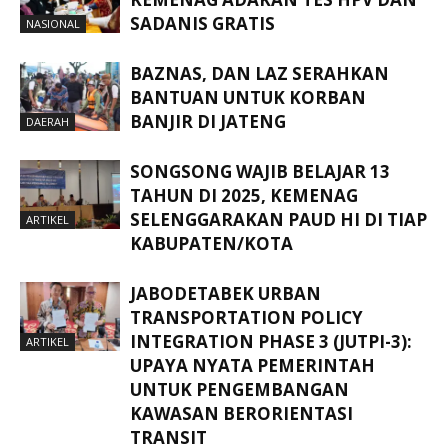
SADANIS GRATIS
NASIONAL
BAZNAS, DAN LAZ SERAHKAN
BANTUAN UNTUK KORBAN
BANJIR DI JATENG
DAERAH
SONGSONG WAJIB BELAJAR 13
TAHUN DI 2025, KEMENAG
SELENGGARAKAN PAUD HI DI TIAP
ARTIKEL
KABUPATEN/KOTA
JABODETABEK URBAN
TRANSPORTATION POLICY
INTEGRATION PHASE 3 (JUTPI-3):
ARTIKEL
UPAYA NYATA PEMERINTAH
UNTUK PENGEMBANGAN
KAWASAN BERORIENTASI
TRANSIT