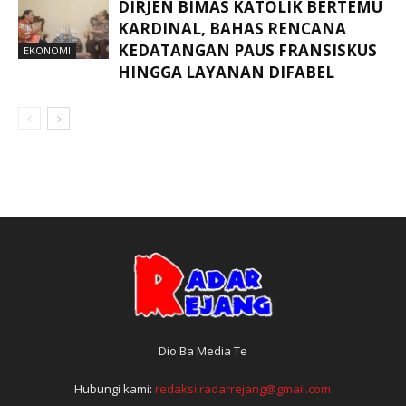
DIRJEN BIMAS KATOLIK BERTEMU
KARDINAL, BAHAS RENCANA
KEDATANGAN PAUS FRANSISKUS
EKONOMI
HINGGA LAYANAN DIFABEL
Dio Ba Media Te
Hubungi kami:
redaksi.radarrejang@gmail.com