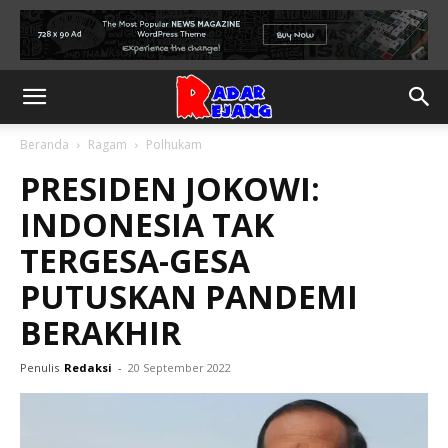
Beranda
Ragam
Polhukam
PRESIDEN JOKOWI:
INDONESIA TAK
TERGESA-GESA
PUTUSKAN PANDEMI
BERAKHIR
Penulis
Redaksi
-
20 September 2022