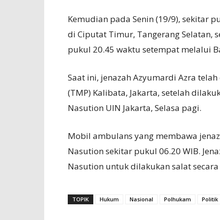
Kemudian pada Senin (19/9), sekitar p
di Ciputat Timur, Tangerang Selatan, 
pukul 20.45 waktu setempat melalui B
Saat ini, jenazah Azyumardi Azra te
(TMP) Kalibata, Jakarta, setelah dilak
Nasution UIN Jakarta, Selasa pagi.
Mobil ambulans yang membawa jenaza
Nasution sekitar pukul 06.20 WIB. Je
Nasution untuk dilakukan salat secar
TOPIK
Hukum
Nasional
Polhukam
Politik