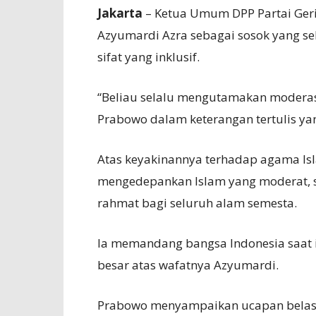
Jakarta
– Ketua Umum DPP Partai Ge
Azyumardi Azra sebagai sosok yang se
sifat yang inklusif.
“Beliau selalu mengutamakan moderasi, 
Prabowo dalam keterangan tertulis yang
Atas keyakinannya terhadap agama Isl
mengedepankan Islam yang moderat, se
rahmat bagi seluruh alam semesta.
Ia memandang bangsa Indonesia saat in
besar atas wafatnya Azyumardi.
Prabowo menyampaikan ucapan belasu