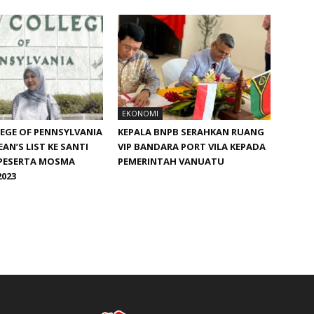
EKONOMI
EGE OF PENNSYLVANIA
KEPALA BNPB SERAHKAN RUANG
AN’S LIST KE SANTI
VIP BANDARA PORT VILA KEPADA
 PESERTA MOSMA
PEMERINTAH VANUATU
023