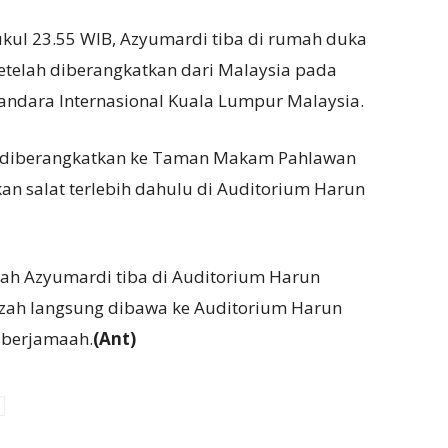
ukul 23.55 WIB, Azyumardi tiba di rumah duka
setelah diberangkatkan dari Malaysia pada
andara Internasional Kuala Lumpur Malaysia.
lah diberangkatkan ke Taman Makam Pahlawan
ukan salat terlebih dahulu di Auditorium Harun
h Azyumardi tiba di Auditorium Harun
nazah langsung dibawa ke Auditorium Harun
a berjamaah.
(Ant)