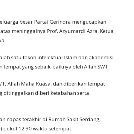
keluarga besar Partai Gerindra mengucapkan
 atas meninggalnya Prof. Azyumardi Azra, Ketua
ya.
ah satu tokoh intelektual Islam dan akademisi
n tempat yang sebaik-baiknya oleh Allah SWT.
WT, Allah Maha Kuasa, dan diberikan tempat
 ditinggalkan diberi ketabahan serta
napas terakhir di Rumah Sakit Serdang,
) pukul 12.30 waktu setempat.