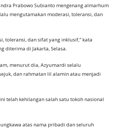
rindra Prabowo Subianto mengenang almarhum
lalu mengutamakan moderasi, toleransi, dan
toleransi, dan sifat yang inklusif,” kata
 diterima di Jakarta, Selasa.
am, menurut dia, Azyumardi selalu
juk, dan rahmatan lil alamin atau menjadi
i telah kehilangan salah satu tokoh nasional
ngkawa atas nama pribadi dan seluruh