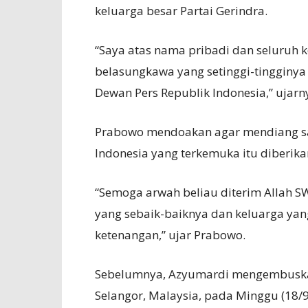
keluarga besar Partai Gerindra.
“Saya atas nama pribadi dan seluruh 
belasungkawa yang setinggi-tingginya
Dewan Pers Republik Indonesia,” ujarn
Prabowo mendoakan agar mendiang sal
Indonesia yang terkemuka itu diberika
“Semoga arwah beliau diterim Allah S
yang sebaik-baiknya dan keluarga yang
ketenangan,” ujar Prabowo.
Sebelumnya, Azyumardi mengembuskan 
Selangor, Malaysia, pada Minggu (18/9