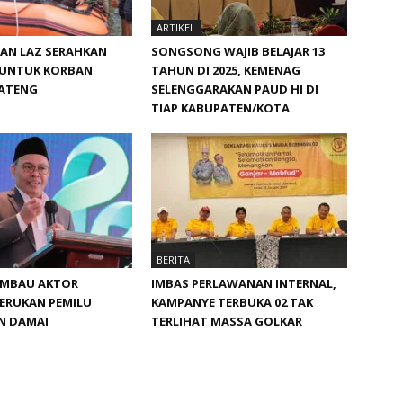
ARTIKEL
DAN LAZ SERAHKAN
SONGSONG WAJIB BELAJAR 13
UNTUK KORBAN
TAHUN DI 2025, KEMENAG
JATENG
SELENGGARAKAN PAUD HI DI
TIAP KABUPATEN/KOTA
BERITA
IMBAU AKTOR
IMBAS PERLAWANAN INTERNAL,
ERUKAN PEMILU
KAMPANYE TERBUKA 02 TAK
N DAMAI
TERLIHAT MASSA GOLKAR