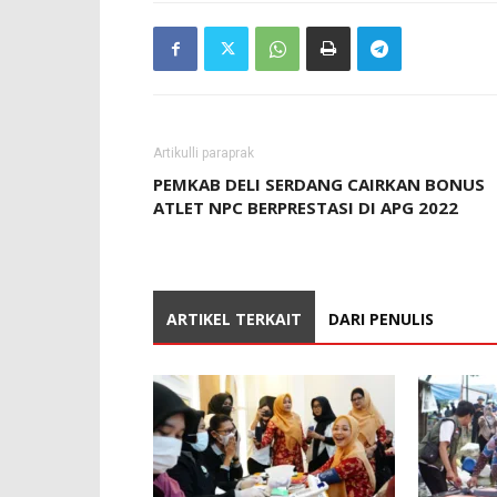
Artikulli paraprak
PEMKAB DELI SERDANG CAIRKAN BONUS
ATLET NPC BERPRESTASI DI APG 2022
ARTIKEL TERKAIT
DARI PENULIS