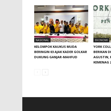
NASIONAL
EKONOMI
KELOMPOK KAUKUS MUDA
YORK COLL
BERINGIN 03 AJAK KADER GOLKAR
BERIKAN DE
DUKUNG GANJAR-MAHFUD
AGUSTIN,
KEMENAG 2