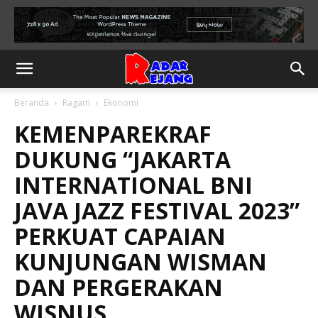
Beranda
Ragam
Ekonomi
KEMENPAREKRAF
DUKUNG “JAKARTA
INTERNATIONAL BNI
JAVA JAZZ FESTIVAL 2023”
PERKUAT CAPAIAN
KUNJUNGAN WISMAN
DAN PERGERAKAN
WISNUS