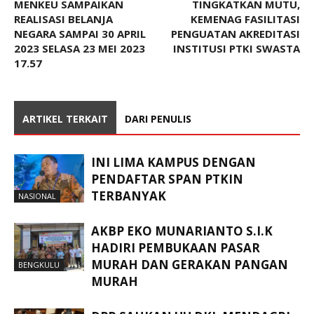
MENKEU SAMPAIKAN
TINGKATKAN MUTU,
REALISASI BELANJA
KEMENAG FASILITASI
NEGARA SAMPAI 30 APRIL
PENGUATAN AKREDITASI
2023 SELASA 23 MEI 2023
INSTITUSI PTKI SWASTA
17.57
ARTIKEL TERKAIT
DARI PENULIS
INI LIMA KAMPUS DENGAN
PENDAFTAR SPAN PTKIN
TERBANYAK
NASIONAL
AKBP EKO MUNARIANTO S.I.K
HADIRI PEMBUKAAN PASAR
MURAH DAN GERAKAN PANGAN
BENGKULU
MURAH