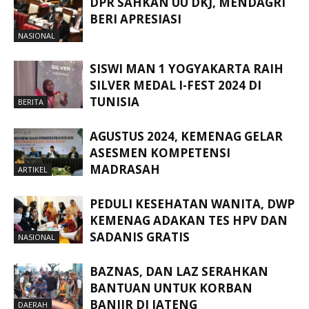
DPR SAHKAN UU DKJ, MENDAGRI
BERI APRESIASI
NASIONAL
SISWI MAN 1 YOGYAKARTA RAIH
SILVER MEDAL I-FEST 2024 DI
TUNISIA
BERITA
AGUSTUS 2024, KEMENAG GELAR
ASESMEN KOMPETENSI
MADRASAH
ARTIKEL
PEDULI KESEHATAN WANITA, DWP
KEMENAG ADAKAN TES HPV DAN
SADANIS GRATIS
NASIONAL
BAZNAS, DAN LAZ SERAHKAN
BANTUAN UNTUK KORBAN
BANJIR DI JATENG
DAERAH