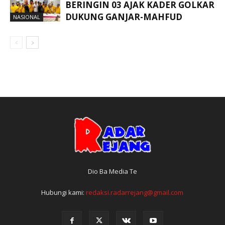
BERINGIN 03 AJAK KADER GOLKAR
DUKUNG GANJAR-MAHFUD
NASIONAL
Dio Ba Media Te
Hubungi kami:
redaksi.radarrejang@gmail.com