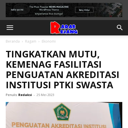
Beranda
Ragam
Ekonomi
TINGKATKAN MUTU,
KEMENAG FASILITASI
PENGUATAN AKREDITASI
INSTITUSI PTKI SWASTA
Penulis
Redaksi
-
25 Mei 2023