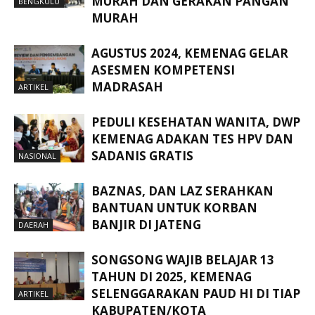
MURAH DAN GERAKAN PANGAN
BENGKULU
MURAH
AGUSTUS 2024, KEMENAG GELAR
ASESMEN KOMPETENSI
MADRASAH
ARTIKEL
PEDULI KESEHATAN WANITA, DWP
KEMENAG ADAKAN TES HPV DAN
SADANIS GRATIS
NASIONAL
BAZNAS, DAN LAZ SERAHKAN
BANTUAN UNTUK KORBAN
BANJIR DI JATENG
DAERAH
SONGSONG WAJIB BELAJAR 13
TAHUN DI 2025, KEMENAG
SELENGGARAKAN PAUD HI DI TIAP
ARTIKEL
KABUPATEN/KOTA