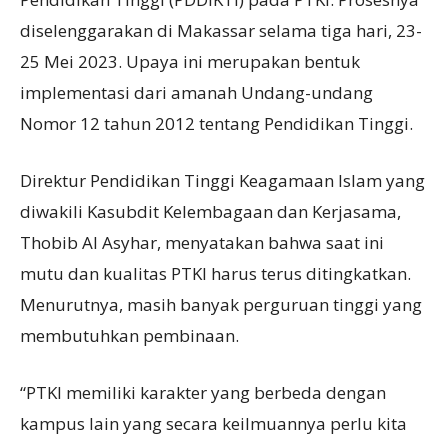
diselenggarakan di Makassar selama tiga hari, 23-
25 Mei 2023. Upaya ini merupakan bentuk
implementasi dari amanah Undang-undang
Nomor 12 tahun 2012 tentang Pendidikan Tinggi.
Direktur Pendidikan Tinggi Keagamaan Islam yang
diwakili Kasubdit Kelembagaan dan Kerjasama,
Thobib Al Asyhar, menyatakan bahwa saat ini
mutu dan kualitas PTKI harus terus ditingkatkan.
Menurutnya, masih banyak perguruan tinggi yang
membutuhkan pembinaan.
“PTKI memiliki karakter yang berbeda dengan
kampus lain yang secara keilmuannya perlu kita