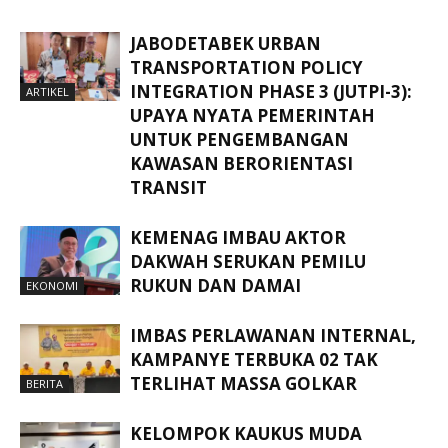
JABODETABEK URBAN
TRANSPORTATION POLICY
INTEGRATION PHASE 3 (JUTPI-3):
ARTIKEL
UPAYA NYATA PEMERINTAH
UNTUK PENGEMBANGAN
KAWASAN BERORIENTASI
TRANSIT
KEMENAG IMBAU AKTOR
DAKWAH SERUKAN PEMILU
RUKUN DAN DAMAI
EKONOMI
IMBAS PERLAWANAN INTERNAL,
KAMPANYE TERBUKA 02 TAK
TERLIHAT MASSA GOLKAR
BERITA
KELOMPOK KAUKUS MUDA