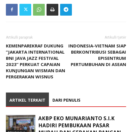
Artikulli paraprak
Artikulli tjetër
KEMENPAREKRAF DUKUNG
INDONESIA-VIETNAM SIAP
“JAKARTA INTERNATIONAL
BERKONTRIBUSI SEBAGAI
BNI JAVA JAZZ FESTIVAL
EPISENTRUM
2023” PERKUAT CAPAIAN
PERTUMBUHAN DI ASEAN
KUNJUNGAN WISMAN DAN
PERGERAKAN WISNUS
ARTIKEL TERKAIT
DARI PENULIS
AKBP EKO MUNARIANTO S.I.K
HADIRI PEMBUKAAN PASAR