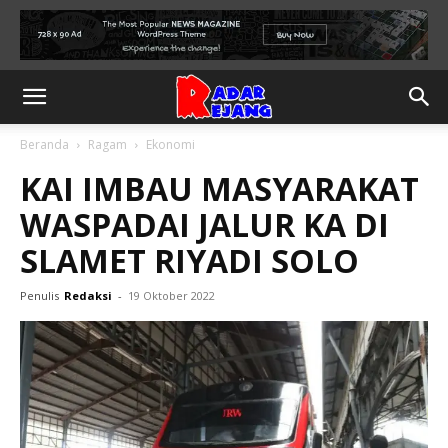
Beranda
Ragam
Ekonomi
KAI IMBAU MASYARAKAT
WASPADAI JALUR KA DI
SLAMET RIYADI SOLO
Penulis
Redaksi
-
19 Oktober 2022