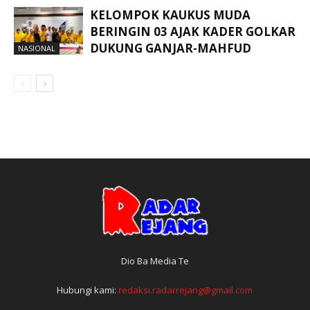
KELOMPOK KAUKUS MUDA
BERINGIN 03 AJAK KADER GOLKAR
DUKUNG GANJAR-MAHFUD
NASIONAL
Dio Ba Media Te
Hubungi kami:
redaksi.radarrejang@gmail.com