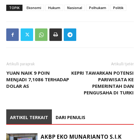
TOPIK
Ekonomi
Hukum
Nasional
Polhukam
Politik
Artikulli paraprak
Artikulli tjetër
YUAN NAIK 9 POIN
KEPRI TAWARKAN POTENSI
MENJADI 7,1086 TERHADAP
PARIWISATA KE
DOLAR AS
PEMERINTAH DAN
PENGUSAHA DI TURKI
ARTIKEL TERKAIT
DARI PENULIS
AKBP EKO MUNARIANTO S.I.K