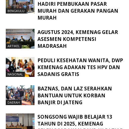
HADIRI PEMBUKAAN PASAR
MURAH DAN GERAKAN PANGAN
BENGKULU
MURAH
AGUSTUS 2024, KEMENAG GELAR
ASESMEN KOMPETENSI
MADRASAH
ARTIKEL
PEDULI KESEHATAN WANITA, DWP
KEMENAG ADAKAN TES HPV DAN
SADANIS GRATIS
NASIONAL
BAZNAS, DAN LAZ SERAHKAN
BANTUAN UNTUK KORBAN
BANJIR DI JATENG
DAERAH
SONGSONG WAJIB BELAJAR 13
TAHUN DI 2025, KEMENAG