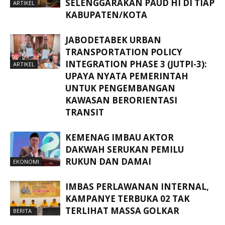
SELENGGARAKAN PAUD HI DI TIAP
ARTIKEL
KABUPATEN/KOTA
JABODETABEK URBAN
TRANSPORTATION POLICY
INTEGRATION PHASE 3 (JUTPI-3):
ARTIKEL
UPAYA NYATA PEMERINTAH
UNTUK PENGEMBANGAN
KAWASAN BERORIENTASI
TRANSIT
KEMENAG IMBAU AKTOR
DAKWAH SERUKAN PEMILU
RUKUN DAN DAMAI
EKONOMI
IMBAS PERLAWANAN INTERNAL,
KAMPANYE TERBUKA 02 TAK
TERLIHAT MASSA GOLKAR
BERITA