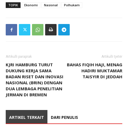
TOPIK
Ekonomi
Nasional
Polhukam
Artikulli paraprak
Artikulli tjetër
KJRI HAMBURG TURUT
BAHAS FIQIH HAJI, MENAG
DUKUNG KERJA SAMA
HADIRI MUKTAMAR
BADAN RISET DAN INOVASI
TAISYIR DI JEDDAH
NASIONAL (BRIN) DENGAN
DUA LEMBAGA PENELITIAN
JERMAN DI BREMEN
ARTIKEL TERKAIT
DARI PENULIS