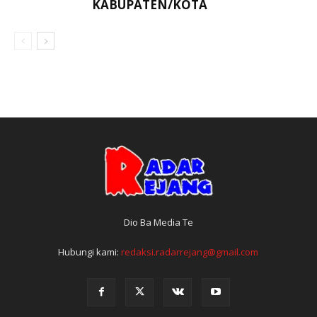
KABUPATEN/KOTA
Dio Ba Media Te
Hubungi kami:
redaksi.radarrejang@gmail.com