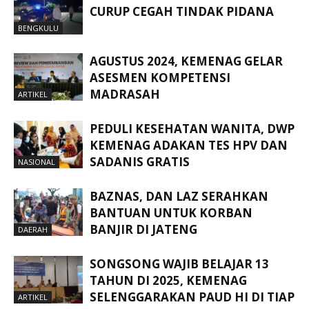
CURUP CEGAH TINDAK PIDANA
BENGKULU
AGUSTUS 2024, KEMENAG GELAR
ASESMEN KOMPETENSI
MADRASAH
ARTIKEL
PEDULI KESEHATAN WANITA, DWP
KEMENAG ADAKAN TES HPV DAN
SADANIS GRATIS
NASIONAL
BAZNAS, DAN LAZ SERAHKAN
BANTUAN UNTUK KORBAN
BANJIR DI JATENG
DAERAH
SONGSONG WAJIB BELAJAR 13
TAHUN DI 2025, KEMENAG
SELENGGARAKAN PAUD HI DI TIAP
ARTIKEL