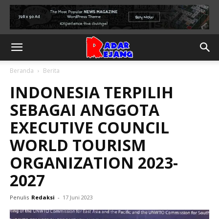
Beranda
Berita
INDONESIA TERPILIH
SEBAGAI ANGGOTA
EXECUTIVE COUNCIL
WORLD TOURISM
ORGANIZATION 2023-
2027
Penulis
Redaksi
-
17 Juni 2023