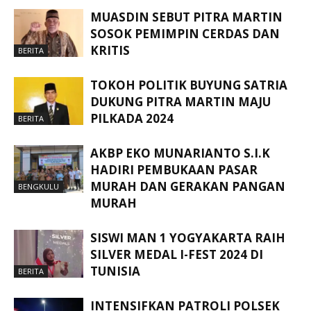
MUASDIN SEBUT PITRA MARTIN
SOSOK PEMIMPIN CERDAS DAN
KRITIS
BERITA
TOKOH POLITIK BUYUNG SATRIA
DUKUNG PITRA MARTIN MAJU
PILKADA 2024
BERITA
AKBP EKO MUNARIANTO S.I.K
HADIRI PEMBUKAAN PASAR
MURAH DAN GERAKAN PANGAN
BENGKULU
MURAH
SISWI MAN 1 YOGYAKARTA RAIH
SILVER MEDAL I-FEST 2024 DI
TUNISIA
BERITA
INTENSIFKAN PATROLI POLSEK