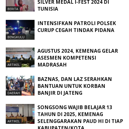
SILVER MEDAL I-FEST 2024 DI
TUNISIA
BERITA
INTENSIFKAN PATROLI POLSEK
CURUP CEGAH TINDAK PIDANA
BENGKULU
AGUSTUS 2024, KEMENAG GELAR
ASESMEN KOMPETENSI
MADRASAH
ARTIKEL
BAZNAS, DAN LAZ SERAHKAN
BANTUAN UNTUK KORBAN
BANJIR DI JATENG
DAERAH
SONGSONG WAJIB BELAJAR 13
TAHUN DI 2025, KEMENAG
SELENGGARAKAN PAUD HI DI TIAP
ARTIKEL
KABUPATEN/KOTA