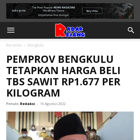
Beranda
Bengkulu
PEMPROV BENGKULU
TETAPKAN HARGA BELI
TBS SAWIT RP1.677 PER
KILOGRAM
Penulis
Redaksi
-
16 Agustus 2022