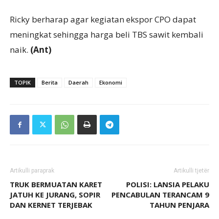
Ricky berharap agar kegiatan ekspor CPO dapat
meningkat sehingga harga beli TBS sawit kembali
naik.
(Ant)
TOPIK
Berita
Daerah
Ekonomi
Artikulli paraprak
Artikulli tjetër
TRUK BERMUATAN KARET
POLISI: LANSIA PELAKU
JATUH KE JURANG, SOPIR
PENCABULAN TERANCAM 9
DAN KERNET TERJEBAK
TAHUN PENJARA