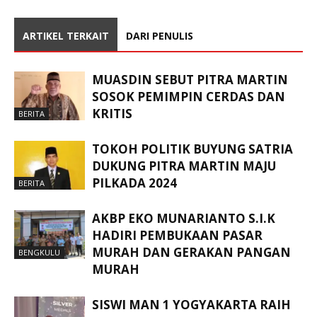
ARTIKEL TERKAIT
DARI PENULIS
MUASDIN SEBUT PITRA MARTIN
SOSOK PEMIMPIN CERDAS DAN
KRITIS
BERITA
TOKOH POLITIK BUYUNG SATRIA
DUKUNG PITRA MARTIN MAJU
PILKADA 2024
BERITA
AKBP EKO MUNARIANTO S.I.K
HADIRI PEMBUKAAN PASAR
MURAH DAN GERAKAN PANGAN
BENGKULU
MURAH
SISWI MAN 1 YOGYAKARTA RAIH