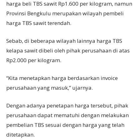
harga beli TBS sawit Rp1.600 per kilogram, namun
Provinsi Bengkulu merupakan wilayah pembeli
harga TBS sawit terendah.
Sebab, di beberapa wilayah lainnya harga TBS
kelapa sawit dibeli oleh pihak perusahaan di atas
Rp2.000 per kilogram.
“Kita menetapkan harga berdasarkan invoice
perusahaan yang masuk,” ujarnya.
Dengan adanya penetapan harga tersebut, pihak
perusahaan dapat mematuhi dengan melakukan
pembelian TBS sesuai dengan harga yang telah
ditetapkan.