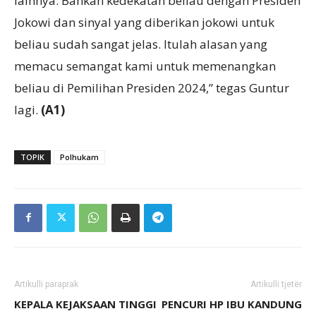
lainnya. Bahkan kedekatan beliau dengan Presiden
Jokowi dan sinyal yang diberikan jokowi untuk
beliau sudah sangat jelas. Itulah alasan yang
memacu semangat kami untuk memenangkan
beliau di Pemilihan Presiden 2024,” tegas Guntur
lagi.
(A1)
TOPIK
Polhukam
Artikulli paraprak
Artikulli tjetër
KEPALA KEJAKSAAN TINGGI
PENCURI HP IBU KANDUNG