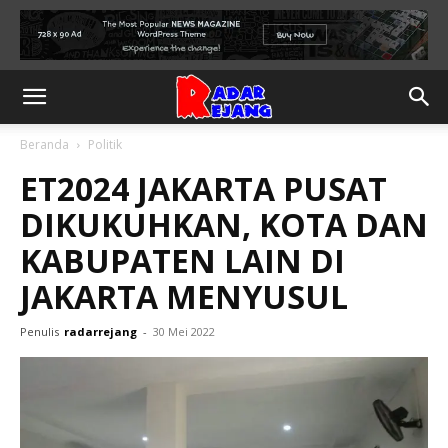
Beranda
Politik
ET2024 JAKARTA PUSAT
DIKUKUHKAN, KOTA DAN
KABUPATEN LAIN DI
JAKARTA MENYUSUL
Penulis
radarrejang
-
30 Mei 2022