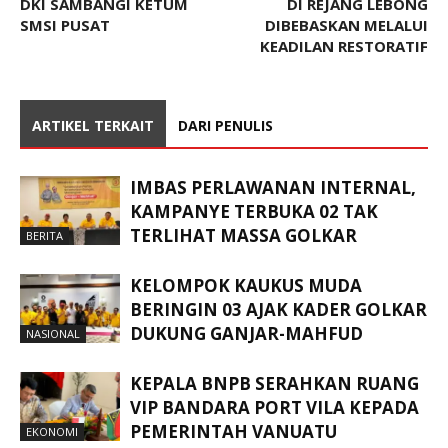
DKI SAMBANGI KETUM
DI REJANG LEBONG
SMSI PUSAT
DIBEBASKAN MELALUI
KEADILAN RESTORATIF
ARTIKEL TERKAIT
DARI PENULIS
IMBAS PERLAWANAN INTERNAL,
KAMPANYE TERBUKA 02 TAK
TERLIHAT MASSA GOLKAR
BERITA
KELOMPOK KAUKUS MUDA
BERINGIN 03 AJAK KADER GOLKAR
DUKUNG GANJAR-MAHFUD
NASIONAL
KEPALA BNPB SERAHKAN RUANG
VIP BANDARA PORT VILA KEPADA
PEMERINTAH VANUATU
EKONOMI