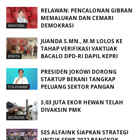
RELAWAN: PENCALONAN GIBRAN
MEMALUKAN DAN CEMARI
DEMOKRASI
NASIONAL
JUANDA S.MN., M.M LOLOS KE
TAHAP VERIFIKASI VAKTUAK
BACALO DPD-RI DAPIL KEPRI
BERITA
PRESIDEN JOKOWI DORONG
STARTUP BERANI TANGKAP
PELUANG SEKTOR PANGAN
POLHUKAM
3,03 JUTA EKOR HEWAN TELAH
DIVAKSIN PMK
EKONOMI
SES ALFAINK SIAPKAN STRATEGI
UNTUK FFWS 2022 BANGKOK