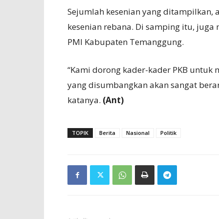
Sejumlah kesenian yang ditampilkan, an
kesenian rebana. Di samping itu, jug
PMI Kabupaten Temanggung.
“Kami dorong kader-kader PKB untuk
yang disumbangkan akan sangat bera
katanya.
(Ant)
TOPIK
Berita
Nasional
Politik