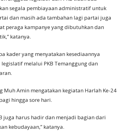
hkan segala pembiayaan administratif untuk
tai dan masih ada tambahan lagi partai juga
lat peraga kampanye yang dibutuhkan dan
ik,” katanya.
apa kader yang menyatakan kesediaannya
 legislatif melalui PKB Temanggung dan
aran.
 Muh Amin mengatakan kegiatan Harlah Ke-24
agi hingga sore hari.
 juga harus hadir dan menjadi bagian dari
kan kebudayaan,” katanya.