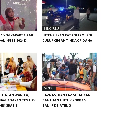
BENGKULU
 1 YOGYAKARTA RAIH
INTENSIFKAN PATROLI POLSEK
AL I-FEST 2024 DI
CURUP CEGAH TINDAK PIDANA
DAERAH
SEHATAN WANITA,
BAZNAS, DAN LAZ SERAHKAN
NAG ADAKAN TES HPV
BANTUAN UNTUK KORBAN
IS GRATIS
BANJIR DI JATENG