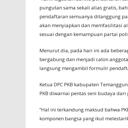
pungutan sama sekali alias gratis, ba
pendaftaran semuanya ditanggung par
akan menyiapkan dan memfasilitasi a
sesuai dengan kemampuan partai polit
Menurut dia, pada hari ini ada beber
bergabung dan menjadi calon anggota
langsung mengambil formulir pendaft
Ketua DPC PKB kabupaten Temanggung
PKB diwarnai pentas seni budaya dari p
“Hal ini terkandung maksud bahwa PKB
komponen bangsa yang ikut melestari