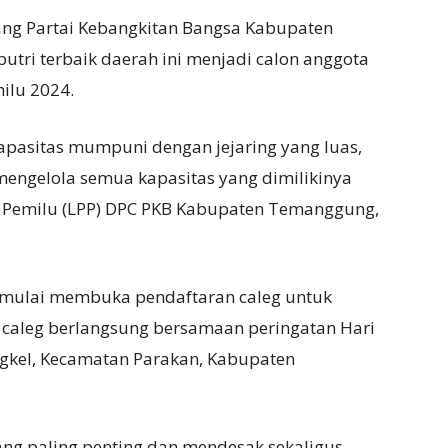
ng Partai Kebangkitan Bangsa Kabupaten
ri terbaik daerah ini menjadi calon anggota
milu 2024.
kapasitas mumpuni dengan jejaring yang luas,
ngelola semua kapasitas yang dimilikinya
 Pemilu (LPP) DPC PKB Kabupaten Temanggung,
mulai membuka pendaftaran caleg untuk
caleg berlangsung bersamaan peringatan Hari
angkel, Kecamatan Parakan, Kabupaten
ng paling penting dan mendesak sekaligus