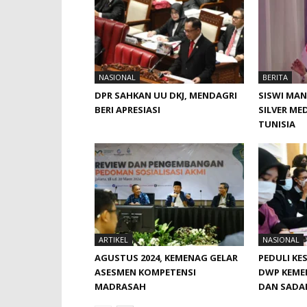
NASIONAL
BERITA
DPR SAHKAN UU DKJ, MENDAGRI
SISWI MAN
BERI APRESIASI
SILVER MED
TUNISIA
ARTIKEL
NASIONAL
AGUSTUS 2024, KEMENAG GELAR
PEDULI KE
ASESMEN KOMPETENSI
DWP KEME
MADRASAH
DAN SADAN