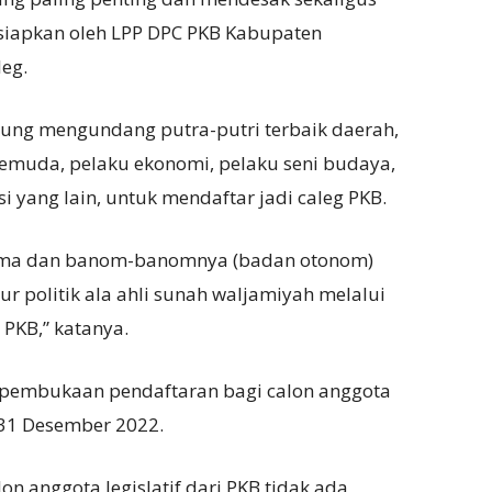
disiapkan oleh LPP DPC PKB Kabupaten
eg.
gung mengundang putra-putri terbaik daerah,
emuda, pelaku ekonomi, pelaku seni budaya,
si yang lain, untuk mendaftar jadi caleg PKB.
Ulama dan banom-banomnya (badan otonom)
r politik ala ahli sunah waljamiyah melalui
 PKB,” katanya.
pembukaan pendaftaran bagi calon anggota
n 31 Desember 2022.
n anggota legislatif dari PKB tidak ada