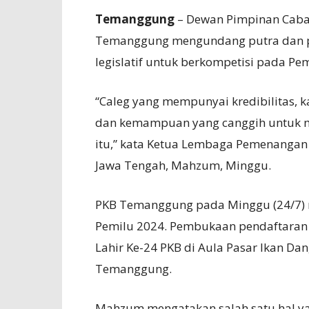
Temanggung
– Dewan Pimpinan Caba
Temanggung mengundang putra dan put
legislatif untuk berkompetisi pada Pe
“Caleg yang mempunyai kredibilitas, 
dan kemampuan yang canggih untuk me
itu,” kata Ketua Lembaga Pemenangan
Jawa Tengah, Mahzum, Minggu.
PKB Temanggung pada Minggu (24/7) 
Pemilu 2024. Pembukaan pendaftaran 
Lahir Ke-24 PKB di Aula Pasar Ikan D
Temanggung.
Mahzum mengatakan salah satu hal ya