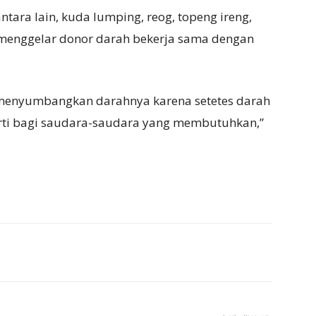
tara lain, kuda lumping, reog, topeng ireng,
a menggelar donor darah bekerja sama dengan
 menyumbangkan darahnya karena setetes darah
rti bagi saudara-saudara yang membutuhkan,”