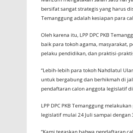
bersifat sangat strategis yang harus 
Temanggung adalah kesiapan para cal
Oleh karena itu, LPP DPC PKB Temang
baik para tokoh agama, masyarakat, p
pelaku pendidikan, dan praktisi-prakti
“Lebih-lebih para tokoh Nahdlatul 
untuk bergabung dan berhikmah di jalu
pendaftaran calon anggota legislatif di
LPP DPC PKB Temanggung melakukan 
legislatif mulai 24 Juli sampai denga
“Kami tegaskan bahwa pendaftaran calo