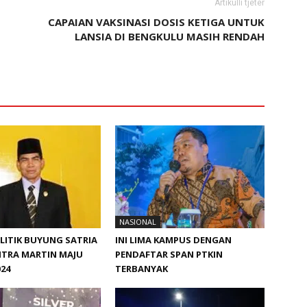
Artikulli tjetër
CAPAIAN VAKSINASI DOSIS KETIGA UNTUK
LANSIA DI BENGKULU MASIH RENDAH
NASIONAL
ITIK BUYUNG SATRIA
INI LIMA KAMPUS DENGAN
ITRA MARTIN MAJU
PENDAFTAR SPAN PTKIN
024
TERBANYAK