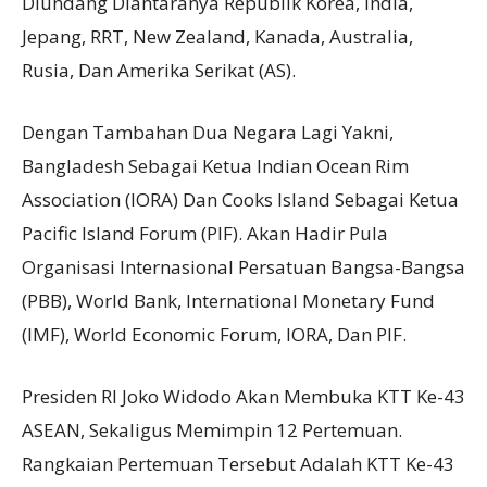
Diundang Diantaranya Republik Korea, India,
Jepang, RRT, New Zealand, Kanada, Australia,
Rusia, Dan Amerika Serikat (AS).
Dengan Tambahan Dua Negara Lagi Yakni,
Bangladesh Sebagai Ketua Indian Ocean Rim
Association (IORA) Dan Cooks Island Sebagai Ketua
Pacific Island Forum (PIF). Akan Hadir Pula
Organisasi Internasional Persatuan Bangsa-Bangsa
(PBB), World Bank, International Monetary Fund
(IMF), World Economic Forum, IORA, Dan PIF.
Presiden RI Joko Widodo Akan Membuka KTT Ke-43
ASEAN, Sekaligus Memimpin 12 Pertemuan.
Rangkaian Pertemuan Tersebut Adalah KTT Ke-43