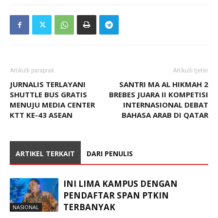
Artikulli paraprak
Artikulli tjetër
JURNALIS TERLAYANI
SANTRI MA AL HIKMAH 2
SHUTTLE BUS GRATIS
BREBES JUARA II KOMPETISI
MENUJU MEDIA CENTER
INTERNASIONAL DEBAT
KTT KE-43 ASEAN
BAHASA ARAB DI QATAR
ARTIKEL TERKAIT
DARI PENULIS
INI LIMA KAMPUS DENGAN
PENDAFTAR SPAN PTKIN
TERBANYAK
NASIONAL