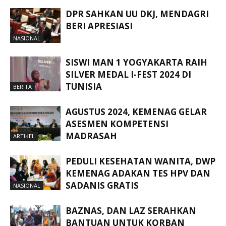
DPR SAHKAN UU DKJ, MENDAGRI
BERI APRESIASI
NASIONAL
SISWI MAN 1 YOGYAKARTA RAIH
SILVER MEDAL I-FEST 2024 DI
TUNISIA
BERITA
AGUSTUS 2024, KEMENAG GELAR
ASESMEN KOMPETENSI
MADRASAH
ARTIKEL
PEDULI KESEHATAN WANITA, DWP
KEMENAG ADAKAN TES HPV DAN
SADANIS GRATIS
NASIONAL
BAZNAS, DAN LAZ SERAHKAN
BANTUAN UNTUK KORBAN