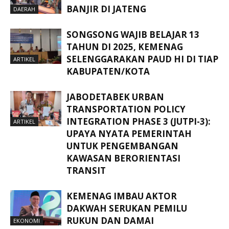
BANJIR DI JATENG
DAERAH
SONGSONG WAJIB BELAJAR 13
TAHUN DI 2025, KEMENAG
SELENGGARAKAN PAUD HI DI TIAP
ARTIKEL
KABUPATEN/KOTA
JABODETABEK URBAN
TRANSPORTATION POLICY
INTEGRATION PHASE 3 (JUTPI-3):
ARTIKEL
UPAYA NYATA PEMERINTAH
UNTUK PENGEMBANGAN
KAWASAN BERORIENTASI
TRANSIT
KEMENAG IMBAU AKTOR
DAKWAH SERUKAN PEMILU
RUKUN DAN DAMAI
EKONOMI