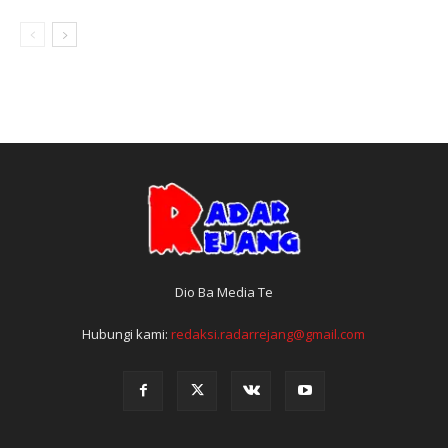
Dio Ba Media Te
Hubungi kami:
redaksi.radarrejang@gmail.com