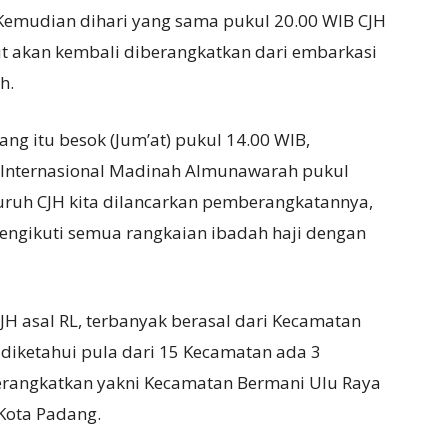
emudian dihari yang sama pukul 20.00 WIB CJH
ut akan kembali diberangkatkan dari embarkasi
h.
g itu besok (Jum’at) pukul 14.00 WIB,
Internasional Madinah Almunawarah pukul
uruh CJH kita dilancarkan pemberangkatannya,
gikuti semua rangkaian ibadah haji dengan
JH asal RL, terbanyak berasal dari Kecamatan
diketahui pula dari 15 Kecamatan ada 3
erangkatkan yakni Kecamatan Bermani Ulu Raya
a Kota Padang.