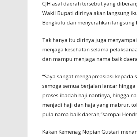
CJH asal daerah tersebut yang diberan
Wakil Bupati dirinya akan langsung i
Bengkulu dan menyerahkan langsung k
Tak hanya itu dirinya juga menyampa
menjaga kesehatan selama pelaksana
dan mampu menjaga nama baik daerah
“Saya sangat mengapreasiasi kepada se
semoga semua berjalan lancar hingga 
proses ibadah haji nantinya, hingga na
menjadi haji dan haja yang mabrur, to
pula nama baik daerah,”sampai Hendr
Kakan Kemenag Nopian Gustari menam