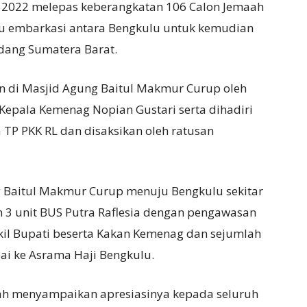
i 2022 melepas keberangkatan 106 Calon Jemaah
ju embarkasi antara Bengkulu untuk kemudian
dang Sumatera Barat.
an di Masjid Agung Baitul Makmur Curup oleh
epala Kemenag Nopian Gustari serta dihadiri
ua TP PKK RL dan disaksikan oleh ratusan
g Baitul Makmur Curup menuju Bengkulu sekitar
3 unit BUS Putra Raflesia dengan pengawasan
akil Bupati beserta Kakan Kemenag dan sejumlah
ai ke Asrama Haji Bengkulu.
ah menyampaikan apresiasinya kepada seluruh