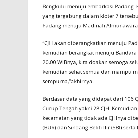
Bengkulu menuju embarkasi Padang. K
yang tergabung dalam kloter 7 terseb
Padang menuju Madinah Almunawara
“CJH akan diberangkatkan menuju Padan
kemudian berangkat menuju Bandara 
20.00 WIBnya, kita doakan semoga sel
kemudian sehat semua dan mampu men
sempurna,”akhirnya.
Berdasar data yang didapat dari 106 C
Curup Tengah yakni 28 CJH. Kemudian 
kecamatan yang tidak ada CJHnya dib
(BUR) dan Sindang Beliti Ilir (SBI) sert