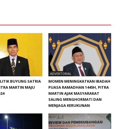
ADVERTORIAL
ITIK BUYUNG SATRIA
MOMEN MENINGKATKAN IBADAH
ITRA MARTIN MAJU
PUASA RAMADHAN 1445H, PITRA
024
MARTIN AJAK MASYARAKAT
SALING MENGHORMATI DAN
MENJAGA KERUKUNAN