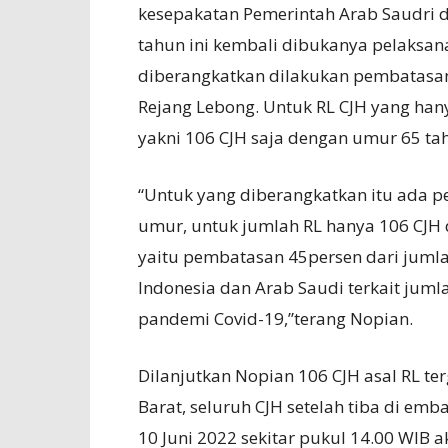
kesepakatan Pemerintah Arab Saudri 
tahun ini kembali dibukanya pelaksan
diberangkatkan dilakukan pembatasan 
Rejang Lebong. Untuk RL CJH yang han
yakni 106 CJH saja dengan umur 65 t
“Untuk yang diberangkatkan itu ada 
umur, untuk jumlah RL hanya 106 CJH
yaitu pembatasan 45persen dari jumla
Indonesia dan Arab Saudi terkait juml
pandemi Covid-19,”terang Nopian.
Dilanjutkan Nopian 106 CJH asal RL t
Barat, seluruh CJH setelah tiba di emb
10 Juni 2022 sekitar pukul 14.00 WIB