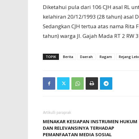
Diketahui pula dari 106 CJH asal RL u
kelahiran 20/12/1993 (28 tahun) asal
Sedangkan CJH tertua atas nama Rita 
tahun) warga Jl. Gajah Mada RT 2 RW 
TOPIK
Berita
Daerah
Ragam
Rejang Leb
Artikulli paraprak
MENAKAR KESIAPAN INSTRUMEN HUKUM
DAN RELEVANSINYA TERHADAP
PEMANFAATAN MEDIA SOSIAL