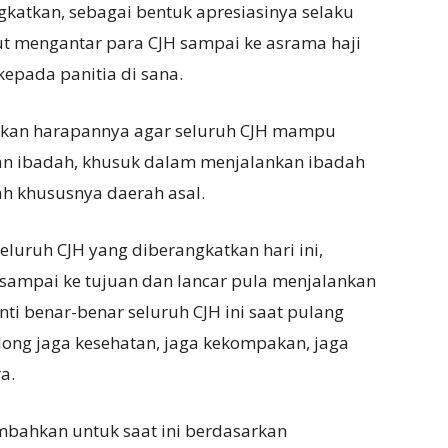
gkatkan, sebagai bentuk apresiasinya selaku
kut mengantar para CJH sampai ke asrama haji
epada panitia di sana.
ikan harapannya agar seluruh CJH mampu
an ibadah, khusuk dalam menjalankan ibadah
 khususnya daerah asal.
luruh CJH yang diberangkatkan hari ini,
sampai ke tujuan dan lancar pula menjalankan
nti benar-benar seluruh CJH ini saat pulang
long jaga kesehatan, jaga kekompakan, jaga
a.
bahkan untuk saat ini berdasarkan