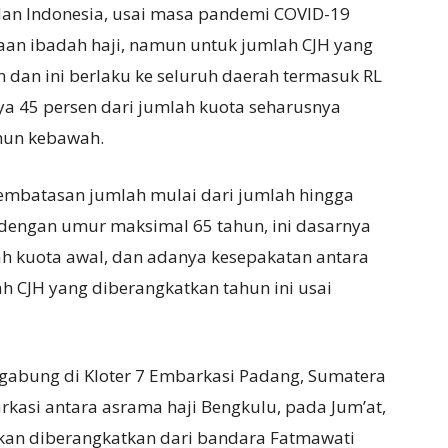
dan Indonesia, usai masa pandemi COVID-19
aan ibadah haji, namun untuk jumlah CJH yang
dan ini berlaku ke seluruh daerah termasuk RL
ya 45 persen dari jumlah kuota seharusnya
ahun kebawah.
pembatasan jumlah mulai dari jumlah hingga
 dengan umur maksimal 65 tahun, ini dasarnya
h kuota awal, dan adanya kesepakatan antara
ah CJH yang diberangkatkan tahun ini usai
ergabung di Kloter 7 Embarkasi Padang, Sumatera
arkasi antara asrama haji Bengkulu, pada Jum’at,
 akan diberangkatkan dari bandara Fatmawati