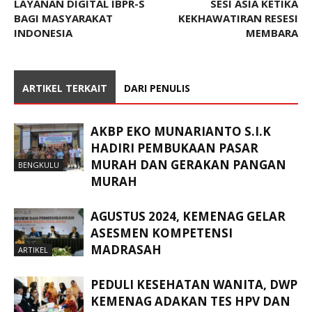
LAYANAN DIGITAL IBPR-S
SESI ASIA KETIKA
BAGI MASYARAKAT
KEKHAWATIRAN RESESI
INDONESIA
MEMBARA
ARTIKEL TERKAIT
DARI PENULIS
AKBP EKO MUNARIANTO S.I.K
HADIRI PEMBUKAAN PASAR
MURAH DAN GERAKAN PANGAN
BENGKULU
MURAH
AGUSTUS 2024, KEMENAG GELAR
ASESMEN KOMPETENSI
MADRASAH
ARTIKEL
PEDULI KESEHATAN WANITA, DWP
KEMENAG ADAKAN TES HPV DAN