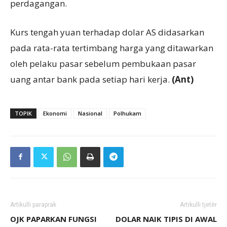
perdagangan.
Kurs tengah yuan terhadap dolar AS didasarkan
pada rata-rata tertimbang harga yang ditawarkan
oleh pelaku pasar sebelum pembukaan pasar
uang antar bank pada setiap hari kerja.
(Ant)
TOPIK
Ekonomi
Nasional
Polhukam
Artikulli paraprak
Artikulli tjetër
OJK PAPARKAN FUNGSI
DOLAR NAIK TIPIS DI AWAL