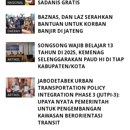
SADANIS GRATIS
NASIONAL
BAZNAS, DAN LAZ SERAHKAN
BANTUAN UNTUK KORBAN
BANJIR DI JATENG
DAERAH
SONGSONG WAJIB BELAJAR 13
TAHUN DI 2025, KEMENAG
SELENGGARAKAN PAUD HI DI TIAP
ARTIKEL
KABUPATEN/KOTA
JABODETABEK URBAN
TRANSPORTATION POLICY
INTEGRATION PHASE 3 (JUTPI-3):
ARTIKEL
UPAYA NYATA PEMERINTAH
UNTUK PENGEMBANGAN
KAWASAN BERORIENTASI
TRANSIT