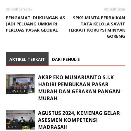
Artikulli paraprak
Artikulli tjetër
PENGAMAT: DUKUNGAN AS
SPKS MINTA PERBAIKAN
JADI PELUANG UMKM RI
TATA KELOLA SAWIT
PERLUAS PASAR GLOBAL
TERKAIT KORUPSI MINYAK
GORENG
ARTIKEL TERKAIT
DARI PENULIS
AKBP EKO MUNARIANTO S.I.K
HADIRI PEMBUKAAN PASAR
MURAH DAN GERAKAN PANGAN
BENGKULU
MURAH
AGUSTUS 2024, KEMENAG GELAR
ASESMEN KOMPETENSI
MADRASAH
ARTIKEL