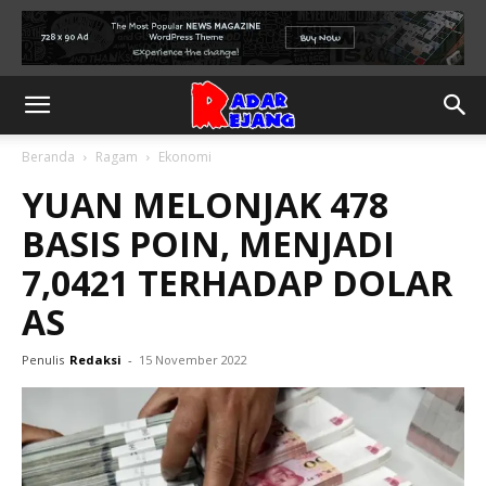
Beranda
Ragam
Ekonomi
YUAN MELONJAK 478
BASIS POIN, MENJADI
7,0421 TERHADAP DOLAR
AS
Penulis
Redaksi
-
15 November 2022