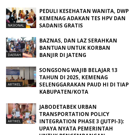
PEDULI KESEHATAN WANITA, DWP
KEMENAG ADAKAN TES HPV DAN
SADANIS GRATIS
NASIONAL
BAZNAS, DAN LAZ SERAHKAN
BANTUAN UNTUK KORBAN
BANJIR DI JATENG
DAERAH
SONGSONG WAJIB BELAJAR 13
TAHUN DI 2025, KEMENAG
SELENGGARAKAN PAUD HI DI TIAP
ARTIKEL
KABUPATEN/KOTA
JABODETABEK URBAN
TRANSPORTATION POLICY
INTEGRATION PHASE 3 (JUTPI-3):
ARTIKEL
UPAYA NYATA PEMERINTAH