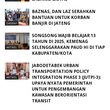
BAZNAS, DAN LAZ SERAHKAN
BANTUAN UNTUK KORBAN
BANJIR DI JATENG
DAERAH
SONGSONG WAJIB BELAJAR 13
TAHUN DI 2025, KEMENAG
SELENGGARAKAN PAUD HI DI TIAP
ARTIKEL
KABUPATEN/KOTA
JABODETABEK URBAN
TRANSPORTATION POLICY
INTEGRATION PHASE 3 (JUTPI-3):
ARTIKEL
UPAYA NYATA PEMERINTAH
UNTUK PENGEMBANGAN
KAWASAN BERORIENTASI
TRANSIT