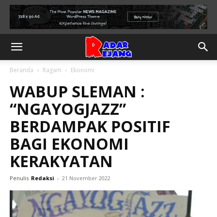
Beranda
Ragam
Ekonomi
WABUP SLEMAN :
“NGAYOGJAZZ”
BERDAMPAK POSITIF
BAGI EKONOMI
KERAKYATAN
Penulis
Redaksi
-
21 November 2022