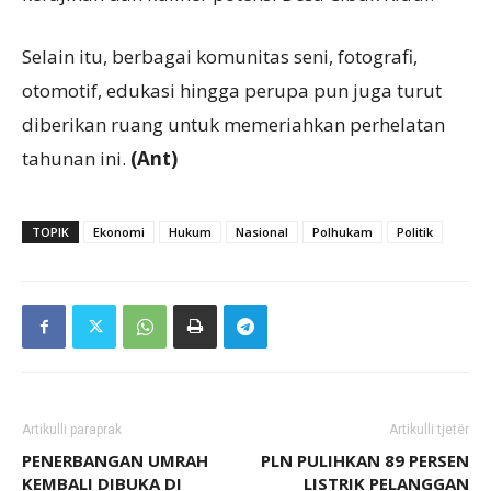
Selain itu, berbagai komunitas seni, fotografi,
otomotif, edukasi hingga perupa pun juga turut
diberikan ruang untuk memeriahkan perhelatan
tahunan ini.
(Ant)
TOPIK
Ekonomi
Hukum
Nasional
Polhukam
Politik
Artikulli paraprak
Artikulli tjetër
PENERBANGAN UMRAH
PLN PULIHKAN 89 PERSEN
KEMBALI DIBUKA DI
LISTRIK PELANGGAN