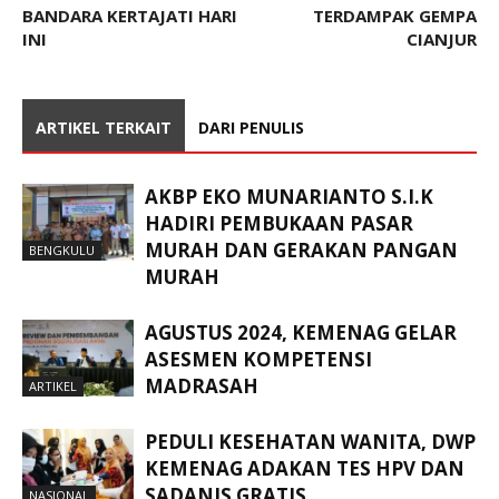
BANDARA KERTAJATI HARI
TERDAMPAK GEMPA
INI
CIANJUR
ARTIKEL TERKAIT
DARI PENULIS
AKBP EKO MUNARIANTO S.I.K
HADIRI PEMBUKAAN PASAR
MURAH DAN GERAKAN PANGAN
BENGKULU
MURAH
AGUSTUS 2024, KEMENAG GELAR
ASESMEN KOMPETENSI
MADRASAH
ARTIKEL
PEDULI KESEHATAN WANITA, DWP
KEMENAG ADAKAN TES HPV DAN
SADANIS GRATIS
NASIONAL