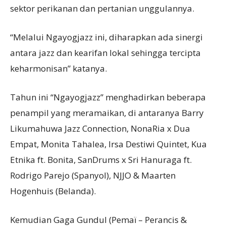
sektor perikanan dan pertanian unggulannya.
“Melalui Ngayogjazz ini, diharapkan ada sinergi
antara jazz dan kearifan lokal sehingga tercipta
keharmonisan” katanya.
Tahun ini “Ngayogjazz” menghadirkan beberapa
penampil yang meramaikan, di antaranya Barry
Likumahuwa Jazz Connection, NonaRia x Dua
Empat, Monita Tahalea, Irsa Destiwi Quintet, Kua
Etnika ft. Bonita, SanDrums x Sri Hanuraga ft.
Rodrigo Parejo (Spanyol), NJJO & Maarten
Hogenhuis (Belanda).
Kemudian Gaga Gundul (Pemaï – Perancis &