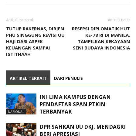
Artikulli paraprak
Artikulli tjetër
TUTUP RAKERNAS, DIRJEN
RESEPSI DIPLOMATIK HUT
PHU SINGGUNG REVISI UU
KE-78 RI DI MANILA,
HAJI DARI ASPEK
TAMPILKAN KEKAYAAN
KEUANGAN SAMPAI
SENI BUDAYA INDONESIA
ISTITHAAH
ARTIKEL TERKAIT
DARI PENULIS
INI LIMA KAMPUS DENGAN
PENDAFTAR SPAN PTKIN
TERBANYAK
NASIONAL
DPR SAHKAN UU DKJ, MENDAGRI
BERI APRESIASI