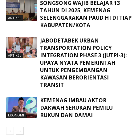
SONGSONG WAJIB BELAJAR 13
TAHUN DI 2025, KEMENAG
SELENGGARAKAN PAUD HI DI TIAP
ARTIKEL
KABUPATEN/KOTA
JABODETABEK URBAN
TRANSPORTATION POLICY
INTEGRATION PHASE 3 (JUTPI-3):
ARTIKEL
UPAYA NYATA PEMERINTAH
UNTUK PENGEMBANGAN
KAWASAN BERORIENTASI
TRANSIT
KEMENAG IMBAU AKTOR
DAKWAH SERUKAN PEMILU
RUKUN DAN DAMAI
EKONOMI