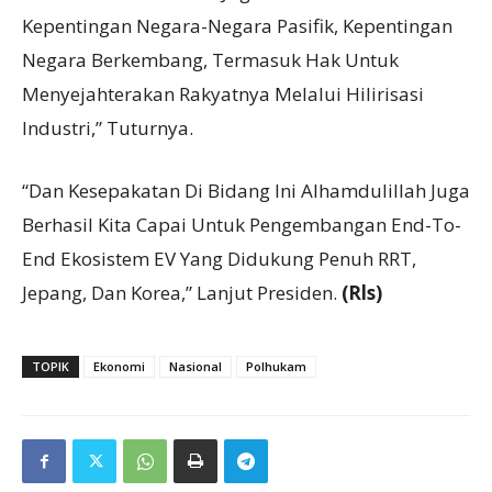
Kepentingan Negara-Negara Pasifik, Kepentingan
Negara Berkembang, Termasuk Hak Untuk
Menyejahterakan Rakyatnya Melalui Hilirisasi
Industri,” Tuturnya.
“Dan Kesepakatan Di Bidang Ini Alhamdulillah Juga
Berhasil Kita Capai Untuk Pengembangan End-To-
End Ekosistem EV Yang Didukung Penuh RRT,
Jepang, Dan Korea,” Lanjut Presiden.
(Rls)
TOPIK
Ekonomi
Nasional
Polhukam