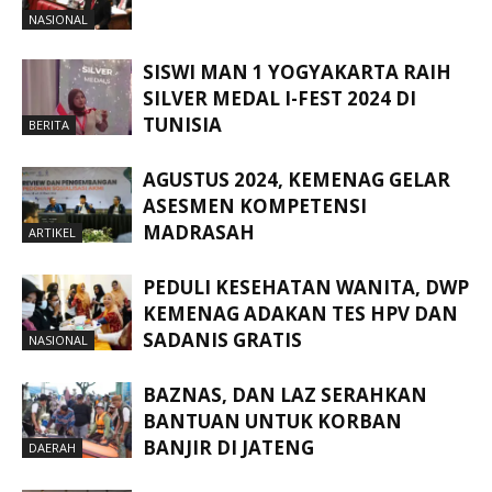
NASIONAL
SISWI MAN 1 YOGYAKARTA RAIH
SILVER MEDAL I-FEST 2024 DI
TUNISIA
BERITA
AGUSTUS 2024, KEMENAG GELAR
ASESMEN KOMPETENSI
MADRASAH
ARTIKEL
PEDULI KESEHATAN WANITA, DWP
KEMENAG ADAKAN TES HPV DAN
SADANIS GRATIS
NASIONAL
BAZNAS, DAN LAZ SERAHKAN
BANTUAN UNTUK KORBAN
BANJIR DI JATENG
DAERAH