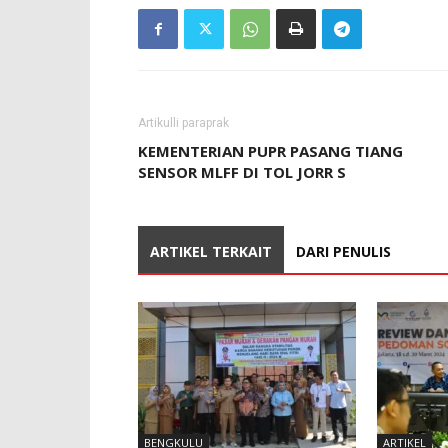
Artikulli paraprak
KEMENTERIAN PUPR PASANG TIANG
SENSOR MLFF DI TOL JORR S
ARTIKEL TERKAIT
DARI PENULIS
BENGKULU
ARTIKEL