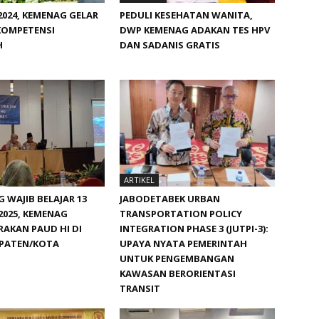
024, KEMENAG GELAR
PEDULI KESEHATAN WANITA,
KOMPETENSI
DWP KEMENAG ADAKAN TES HPV
H
DAN SADANIS GRATIS
ARTIKEL
WAJIB BELAJAR 13
JABODETABEK URBAN
2025, KEMENAG
TRANSPORTATION POLICY
AKAN PAUD HI DI
INTEGRATION PHASE 3 (JUTPI-3):
UPATEN/KOTA
UPAYA NYATA PEMERINTAH
UNTUK PENGEMBANGAN
KAWASAN BERORIENTASI
TRANSIT