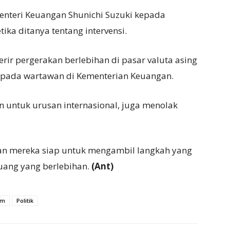
Menteri Keuangan Shunichi Suzuki kepada
ika ditanya tentang intervensi.
rir pergerakan berlebihan di pasar valuta asing
kepada wartawan di Kementerian Keuangan.
 untuk urusan internasional, juga menolak
n mereka siap untuk mengambil langkah yang
 uang yang berlebihan.
(Ant)
am
Politik