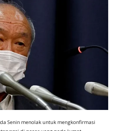
ada Senin menolak untuk mengkonfirmasi