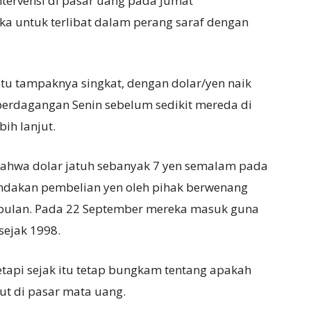
tervensi di pasar uang pada Jumat
a untuk terlibat dalam perang saraf dengan
itu tampaknya singkat, dengan dolar/yen naik
perdagangan Senin sebelum sedikit mereda di
bih lanjut.
ahwa dolar jatuh sebanyak 7 yen semalam pada
indakan pembelian yen oleh pihak berwenang
 bulan. Pada 22 September mereka masuk guna
sejak 1998.
tapi sejak itu tetap bungkam tentang apakah
ut di pasar mata uang.