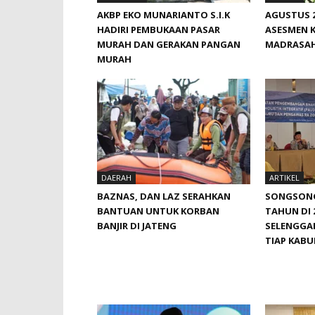
AKBP EKO MUNARIANTO S.I.K
AGUSTUS 2
HADIRI PEMBUKAAN PASAR
ASESMEN 
MURAH DAN GERAKAN PANGAN
MADRASA
MURAH
DAERAH
ARTIKEL
BAZNAS, DAN LAZ SERAHKAN
SONGSONG 
BANTUAN UNTUK KORBAN
TAHUN DI 
BANJIR DI JATENG
SELENGGAR
TIAP KAB