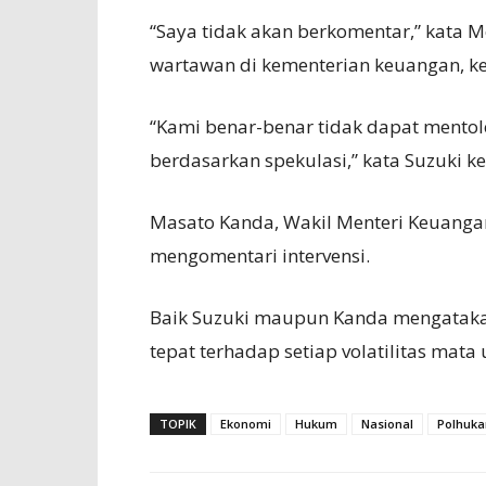
“Saya tidak akan berkomentar,” kata 
wartawan di kementerian keuangan, ket
“Kami benar-benar tidak dapat mentole
berdasarkan spekulasi,” kata Suzuki 
Masato Kanda, Wakil Menteri Keuangan
mengomentari intervensi.
Baik Suzuki maupun Kanda mengataka
tepat terhadap setiap volatilitas mata
TOPIK
Ekonomi
Hukum
Nasional
Polhuk