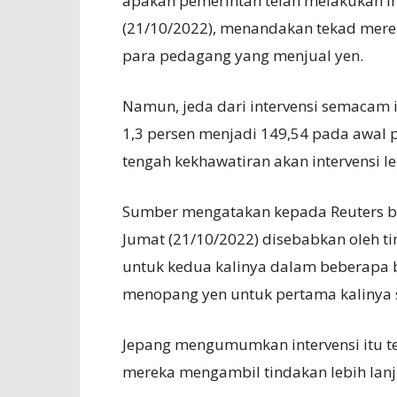
apakah pemerintah telah melakukan in
(21/10/2022), menandakan tekad merek
para pedagang yang menjual yen.
Namun, jeda dari intervensi semacam 
1,3 persen menjadi 149,54 pada awal 
tengah kekhawatiran akan intervensi le
Sumber mengatakan kepada Reuters b
Jumat (21/10/2022) disebabkan oleh t
untuk kedua kalinya dalam beberapa
menopang yen untuk pertama kalinya 
Jepang mengumumkan intervensi itu te
mereka mengambil tindakan lebih lanj