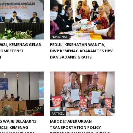
NASIONAL
024, KEMENAG GELAR
PEDULI KESEHATAN WANITA,
KOMPETENSI
DWP KEMENAG ADAKAN TES HPV
H
DAN SADANIS GRATIS
ARTIKEL
WAJIB BELAJAR 13
JABODETABEK URBAN
2025, KEMENAG
TRANSPORTATION POLICY