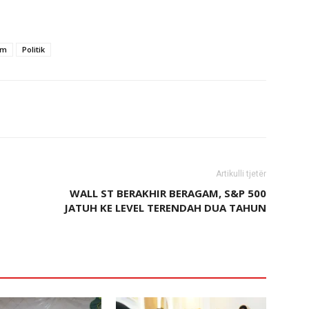
am
Politik
Artikulli tjetër
WALL ST BERAKHIR BERAGAM, S&P 500
JATUH KE LEVEL TERENDAH DUA TAHUN