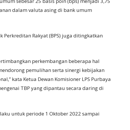
umum sebesar 25 basis poin (bps) menjadi 3,75
panan dalam valuta asing di bank umum
k Perkreditan Rakyat (BPS) juga ditingkatkan
ertimbangkan perkembangan beberapa hal
mendorong pemulihan serta sinergi kebijakan
nal,” kata Ketua Dewan Komisioner LPS Purbaya
engenai TBP yang dipantau secara daring di
laku untuk periode 1 Oktober 2022 sampai