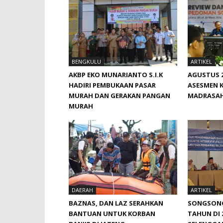
BENGKULU
ARTIKEL
AKBP EKO MUNARIANTO S.I.K
AGUSTUS 2
HADIRI PEMBUKAAN PASAR
ASESMEN 
MURAH DAN GERAKAN PANGAN
MADRASA
MURAH
DAERAH
ARTIKEL
BAZNAS, DAN LAZ SERAHKAN
SONGSONG 
BANTUAN UNTUK KORBAN
TAHUN DI 