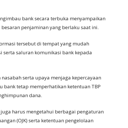
mengimbau bank secara terbuka menyampaikan
esaran penjaminan yang berlaku saat ini.
formasi tersebut di tempat yang mudah
si serta saluran komunikasi bank kepada
 nasabah serta upaya menjaga kepercayaan
u bank tetap memperhatikan ketentuan TBP
nghimpunan dana.
 juga harus mengetahui berbagai pengaturan
uangan (OJK) serta ketentuan pengelolaan