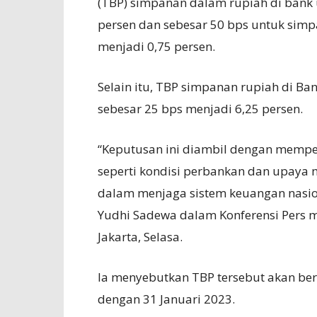
(TBP) simpanan dalam rupiah di bank 
persen dan sebesar 50 bps untuk sim
menjadi 0,75 persen.
Selain itu, TBP simpanan rupiah di Ban
sebesar 25 bps menjadi 6,25 persen.
“Keputusan ini diambil dengan memp
seperti kondisi perbankan dan upaya 
dalam menjaga sistem keuangan nasio
Yudhi Sadewa dalam Konferensi Pers m
Jakarta, Selasa.
Ia menyebutkan TBP tersebut akan ber
dengan 31 Januari 2023.