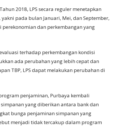
Tahun 2018, LPS secara reguler menetapkan
, yakni pada bulan Januari, Mei, dan September,
isi perekonomian dan perkembangan yang
l evaluasi terhadap perkembangan kondisi
kkan ada perubahan yang lebih cepat dan
apan TBP, LPS dapat melakukan perubahan di
 program penjaminan, Purbaya kembali
simpanan yang diberikan antara bank dan
ngkat bunga penjaminan simpanan yang
ebut menjadi tidak tercakup dalam program