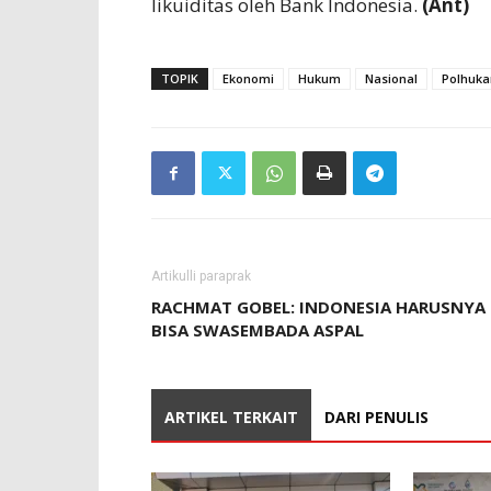
likuiditas oleh Bank Indonesia.
(Ant)
TOPIK
Ekonomi
Hukum
Nasional
Polhuk
Artikulli paraprak
RACHMAT GOBEL: INDONESIA HARUSNYA
BISA SWASEMBADA ASPAL
ARTIKEL TERKAIT
DARI PENULIS