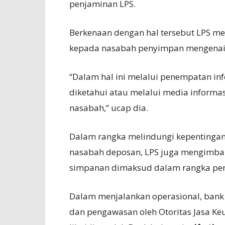
penjaminan LPS.
Berkenaan dengan hal tersebut LPS 
kepada nasabah penyimpan mengenai b
“Dalam hal ini melalui penempatan in
diketahui atau melalui media informa
nasabah,” ucap dia.
Dalam rangka melindungi kepentingan
nasabah deposan, LPS juga mengimba
simpanan dimaksud dalam rangka pe
Dalam menjalankan operasional, bank
dan pengawasan oleh Otoritas Jasa Ke