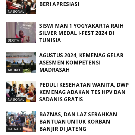
BERI APRESIASI
NASIONAL
SISWI MAN 1 YOGYAKARTA RAIH
SILVER MEDAL I-FEST 2024 DI
TUNISIA
BERITA
AGUSTUS 2024, KEMENAG GELAR
ASESMEN KOMPETENSI
MADRASAH
ARTIKEL
PEDULI KESEHATAN WANITA, DWP
KEMENAG ADAKAN TES HPV DAN
SADANIS GRATIS
NASIONAL
BAZNAS, DAN LAZ SERAHKAN
BANTUAN UNTUK KORBAN
BANJIR DI JATENG
DAERAH