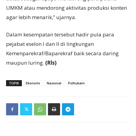
UMKM atau mendorong aktivitas produksi konten
agar lebih menarik,” ujarnya.
Dalam kesempatan tersebut hadir pula para
pejabat eselon I dan II di lingkungan
Kemenparekraf/Baparekraf baik secara daring
maupun luring.
(Rls)
TOPIK
Ekonomi
Nasional
Polhukam