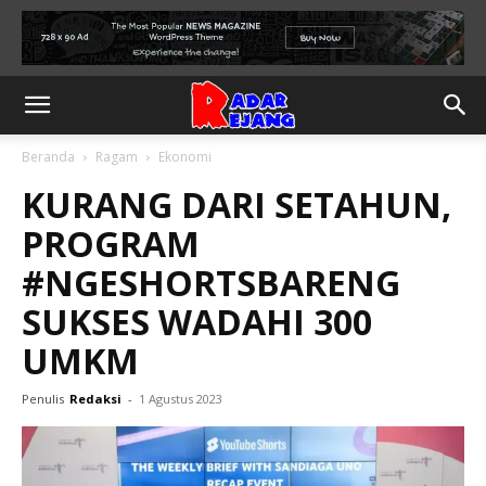
Beranda
Ragam
Ekonomi
KURANG DARI SETAHUN,
PROGRAM
#NGESHORTSBARENG
SUKSES WADAHI 300
UMKM
Penulis
Redaksi
-
1 Agustus 2023