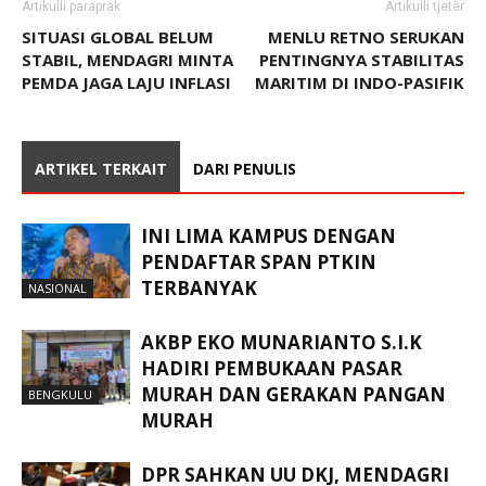
Artikulli paraprak
Artikulli tjetër
SITUASI GLOBAL BELUM
MENLU RETNO SERUKAN
STABIL, MENDAGRI MINTA
PENTINGNYA STABILITAS
PEMDA JAGA LAJU INFLASI
MARITIM DI INDO-PASIFIK
ARTIKEL TERKAIT
DARI PENULIS
INI LIMA KAMPUS DENGAN
PENDAFTAR SPAN PTKIN
TERBANYAK
NASIONAL
AKBP EKO MUNARIANTO S.I.K
HADIRI PEMBUKAAN PASAR
MURAH DAN GERAKAN PANGAN
BENGKULU
MURAH
DPR SAHKAN UU DKJ, MENDAGRI