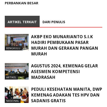
PERBANKAN BESAR
ARTIKEL TERKAIT
DARI PENULIS
AKBP EKO MUNARIANTO S.I.K
HADIRI PEMBUKAAN PASAR
MURAH DAN GERAKAN PANGAN
BENGKULU
MURAH
AGUSTUS 2024, KEMENAG GELAR
ASESMEN KOMPETENSI
MADRASAH
ARTIKEL
PEDULI KESEHATAN WANITA, DWP
KEMENAG ADAKAN TES HPV DAN
SADANIS GRATIS
NASIONAL