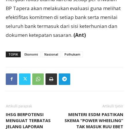
BP Tapera akan melakukan evaluasi guna melihat
efektifitas komitmen di setiap bank serta menilai
seluruh bank termasuk dari sisi keterhunian dan
dokumen ketepatan sasaran.
(Ant)
TOPIK
Ekonomi
Nasional
Polhukam
Artikulli paraprak
Artikulli tjetër
IHSG BERPOTENSI
MENTERI ESDM PASTIKAN
MENGUAT TERBATAS
SKEMA “POWER WHEELING”
JELANG LAPORAN
TAK MASUK RUU EBET