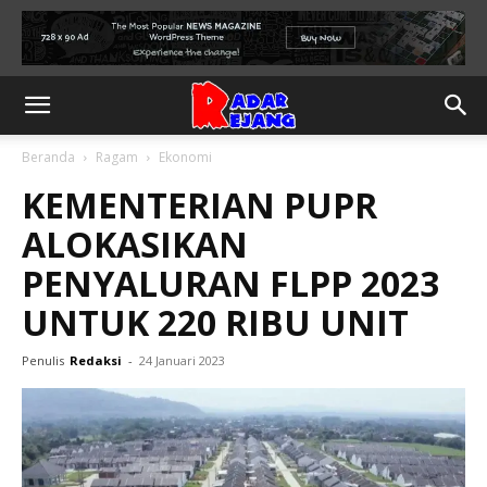
Beranda
Ragam
Ekonomi
KEMENTERIAN PUPR
ALOKASIKAN
PENYALURAN FLPP 2023
UNTUK 220 RIBU UNIT
Penulis
Redaksi
-
24 Januari 2023