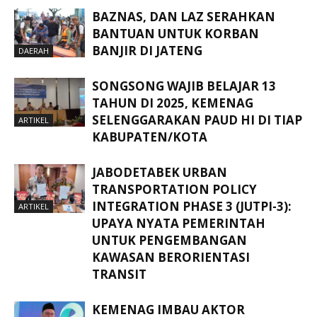
BAZNAS, DAN LAZ SERAHKAN
BANTUAN UNTUK KORBAN
BANJIR DI JATENG
DAERAH
SONGSONG WAJIB BELAJAR 13
TAHUN DI 2025, KEMENAG
SELENGGARAKAN PAUD HI DI TIAP
ARTIKEL
KABUPATEN/KOTA
JABODETABEK URBAN
TRANSPORTATION POLICY
INTEGRATION PHASE 3 (JUTPI-3):
ARTIKEL
UPAYA NYATA PEMERINTAH
UNTUK PENGEMBANGAN
KAWASAN BERORIENTASI
TRANSIT
KEMENAG IMBAU AKTOR