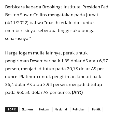
Berbicara kepada Brookings Institute, Presiden Fed
Boston Susan Collins mengatakan pada Jumat
(4/11/2022) bahwa “masih terlalu dini untuk
memberi sinyal seberapa tinggi suku bunga
seharusnya.”
Harga logam mulia lainnya, perak untuk
pengiriman Desember naik 1,35 dolar AS atau 6,97
persen, menjadi ditutup pada 20,78 dolar AS per
ounce. Platinum untuk pengiriman Januari naik
36,4 dolar AS atau 3,94 persen, menjadi ditutup
pada 960,50 dolar AS per ounce.
(Ant)
TOPIK
Ekonomi
Hukum
Nasional
Polhukam
Politik