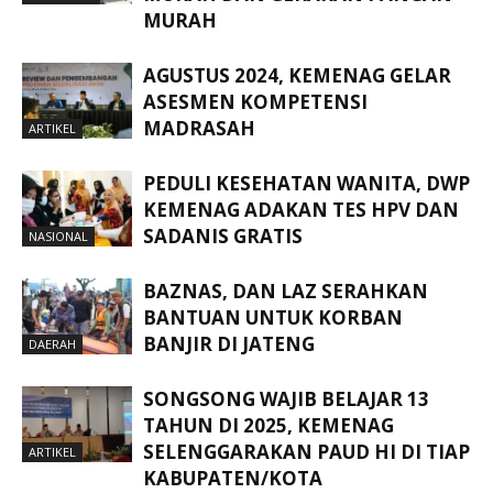
MURAH
AGUSTUS 2024, KEMENAG GELAR
ASESMEN KOMPETENSI
MADRASAH
ARTIKEL
PEDULI KESEHATAN WANITA, DWP
KEMENAG ADAKAN TES HPV DAN
SADANIS GRATIS
NASIONAL
BAZNAS, DAN LAZ SERAHKAN
BANTUAN UNTUK KORBAN
BANJIR DI JATENG
DAERAH
SONGSONG WAJIB BELAJAR 13
TAHUN DI 2025, KEMENAG
SELENGGARAKAN PAUD HI DI TIAP
ARTIKEL
KABUPATEN/KOTA