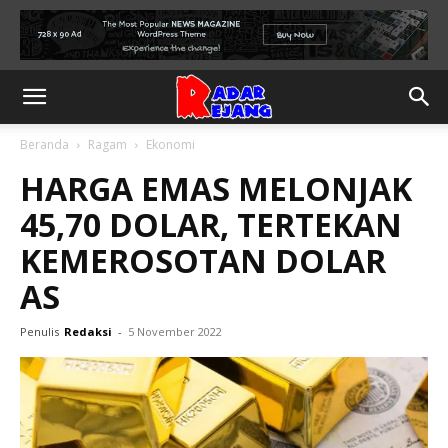
Beranda
Ragam
Ekonomi
HARGA EMAS MELONJAK
45,70 DOLAR, TERTEKAN
KEMEROSOTAN DOLAR
AS
Penulis
Redaksi
-
5 November 2022