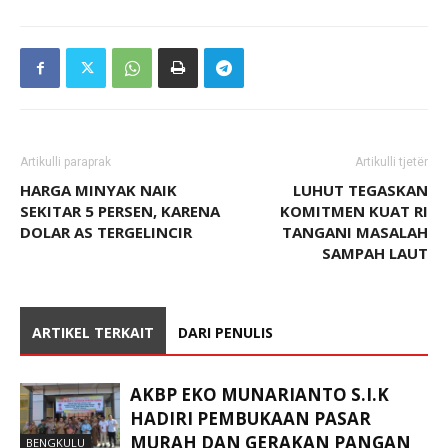
Artikulli paraprak
Artikulli tjetër
HARGA MINYAK NAIK
LUHUT TEGASKAN
SEKITAR 5 PERSEN, KARENA
KOMITMEN KUAT RI
DOLAR AS TERGELINCIR
TANGANI MASALAH
SAMPAH LAUT
ARTIKEL TERKAIT
DARI PENULIS
AKBP EKO MUNARIANTO S.I.K
HADIRI PEMBUKAAN PASAR
MURAH DAN GERAKAN PANGAN
BENGKULU