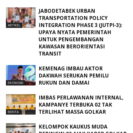
JABODETABEK URBAN
TRANSPORTATION POLICY
INTEGRATION PHASE 3 (JUTPI-3):
ARTIKEL
UPAYA NYATA PEMERINTAH
UNTUK PENGEMBANGAN
KAWASAN BERORIENTASI
TRANSIT
KEMENAG IMBAU AKTOR
DAKWAH SERUKAN PEMILU
RUKUN DAN DAMAI
EKONOMI
IMBAS PERLAWANAN INTERNAL,
KAMPANYE TERBUKA 02 TAK
TERLIHAT MASSA GOLKAR
BERITA
KELOMPOK KAUKUS MUDA