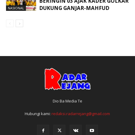
BERINGIN 03 AJAK KADER GOLKAR
DUKUNG GANJAR-MAHFUD
NASIONAL
Dio Ba Media Te
Hubungi kami:
redaksi.radarrejang@gmail.com