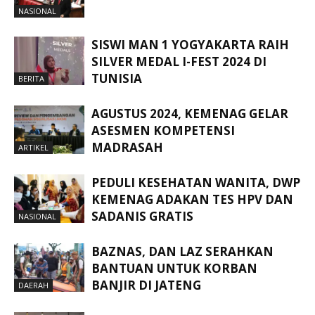
NASIONAL
SISWI MAN 1 YOGYAKARTA RAIH
SILVER MEDAL I-FEST 2024 DI
TUNISIA
BERITA
AGUSTUS 2024, KEMENAG GELAR
ASESMEN KOMPETENSI
MADRASAH
ARTIKEL
PEDULI KESEHATAN WANITA, DWP
KEMENAG ADAKAN TES HPV DAN
SADANIS GRATIS
NASIONAL
BAZNAS, DAN LAZ SERAHKAN
BANTUAN UNTUK KORBAN
BANJIR DI JATENG
DAERAH