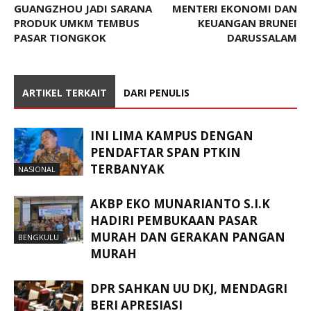
GUANGZHOU JADI SARANA
MENTERI EKONOMI DAN
PRODUK UMKM TEMBUS
KEUANGAN BRUNEI
PASAR TIONGKOK
DARUSSALAM
ARTIKEL TERKAIT
DARI PENULIS
INI LIMA KAMPUS DENGAN
PENDAFTAR SPAN PTKIN
TERBANYAK
NASIONAL
AKBP EKO MUNARIANTO S.I.K
HADIRI PEMBUKAAN PASAR
MURAH DAN GERAKAN PANGAN
BENGKULU
MURAH
DPR SAHKAN UU DKJ, MENDAGRI
BERI APRESIASI