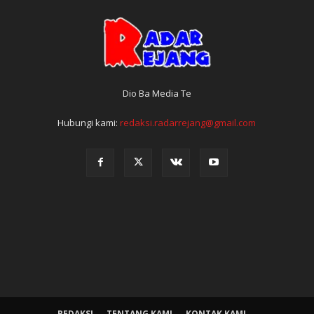
Dio Ba Media Te
Hubungi kami:
redaksi.radarrejang@gmail.com
REDAKSI
TENTANG KAMI
KONTAK KAMI