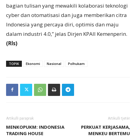
bagian tulisan yang mewakili kolaborasi teknologi
cyber dan otomatisasi dan juga memberikan citra
Indonesia yang percaya diri, optimis dan maju
dalam industri 4.0,” jelas Dirjen KPAII Kemenperin.
(Rls)
TOPIK
Ekonomi
Nasional
Polhukam
Artikulli paraprak
Artikulli tjetër
MENKOPUKM: INDONESIA
PERKUAT KERJASAMA,
TRADING HOUSE
MENKEU BERTEMU