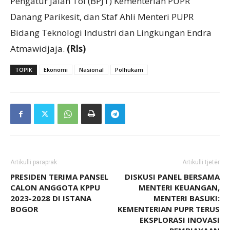
Pengatur Jalan Tol (BPJT) Kementerian PUPR
Danang Parikesit, dan Staf Ahli Menteri PUPR
Bidang Teknologi Industri dan Lingkungan Endra
Atmawidjaja.
(Rls)
TOPIK
Ekonomi
Nasional
Polhukam
Artikulli paraprak
Artikulli tjetër
PRESIDEN TERIMA PANSEL
DISKUSI PANEL BERSAMA
CALON ANGGOTA KPPU
MENTERI KEUANGAN,
2023-2028 DI ISTANA
MENTERI BASUKI:
BOGOR
KEMENTERIAN PUPR TERUS
EKSPLORASI INOVASI