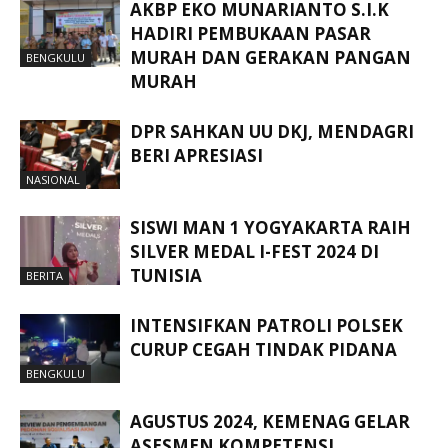
AKBP EKO MUNARIANTO S.I.K
HADIRI PEMBUKAAN PASAR
MURAH DAN GERAKAN PANGAN
BENGKULU
MURAH
DPR SAHKAN UU DKJ, MENDAGRI
BERI APRESIASI
NASIONAL
SISWI MAN 1 YOGYAKARTA RAIH
SILVER MEDAL I-FEST 2024 DI
TUNISIA
BERITA
INTENSIFKAN PATROLI POLSEK
CURUP CEGAH TINDAK PIDANA
BENGKULU
AGUSTUS 2024, KEMENAG GELAR
ASESMEN KOMPETENSI