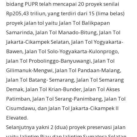
bidang PUPR telah mencapai 20 proyek senilai
Rp205,43 triliun, yang terdiri dari 15 (lima belas)
proyek jalan tol yaitu Jalan Tol Balikpapan
Samarinda, Jalan Tol Manado-Bitung, Jalan Tol
Jakarta-Cikampek Selatan, Jalan Tol Yogyakarta-
Bawen, Jalan Tol Solo-Yogyakarta-Kulonprogo,
Jalan Tol Probolinggo-Banyuwangi, Jalan Tol
Gilimanuk-Mengwi, Jalan Tol Pandaan-Malang,
Jalan Tol Batang- Semarang, Jalan Tol Semarang
Demak, Jalan Tol Krian-Bunder, Jalan Tol Akses
Patimban, Jalan Tol Serang-Panimbang, Jalan Tol
Cisumdawu, dan Jalan Tol Jakarta-Cikampek II
Elevated.
Selanjutnya yakni 2 (dua) proyek preservasi jalan
yaitu Jalintim Riau dan Jalintim Sumatera Selatan,