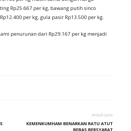
ing Rp25.667 per kg, bawang putih sinco
Rp12.400 per kg, gula pasir Rp13.500 per kg.
lami penurunan dari Rp29.167 per kg menjadi
Artikulli tjetër
IS
KEMENKUMHAM BENARKAN RATU ATUT
BEBAS BERSYARAT