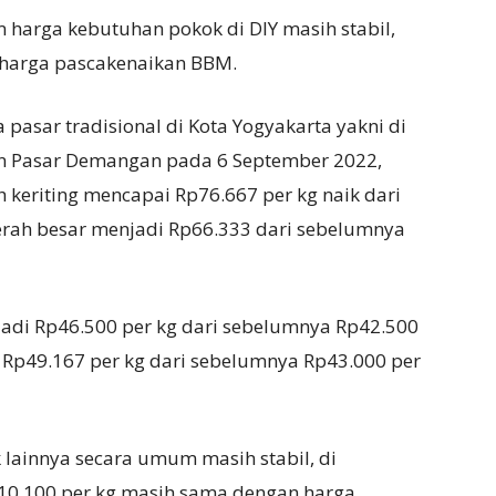
harga kebutuhan pokok di DIY masih stabil,
 harga pascakenaikan BBM.
pasar tradisional di Kota Yogyakarta yakni di
dan Pasar Demangan pada 6 September 2022,
keriting mencapai Rp76.667 per kg naik dari
erah besar menjadi Rp66.333 dari sebelumnya
njadi Rp46.500 per kg dari sebelumnya Rp42.500
i Rp49.167 per kg dari sebelumnya Rp43.000 per
 lainnya secara umum masih stabil, di
p10.100 per kg masih sama dengan harga