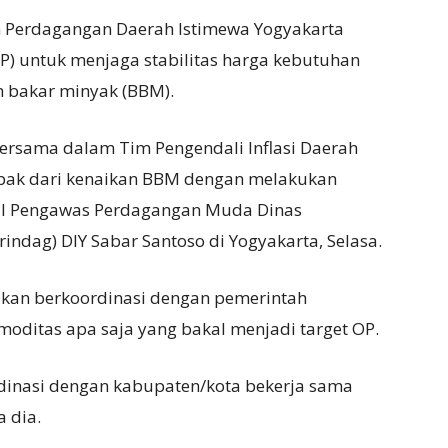
an Perdagangan Daerah Istimewa Yogyakarta
P) untuk menjaga stabilitas harga kebutuhan
 bakar minyak (BBM).
bersama dalam Tim Pengendali Inflasi Daerah
ampak dari kenaikan BBM dengan melakukan
onal Pengawas Perdagangan Muda Dinas
indag) DIY Sabar Santoso di Yogyakarta, Selasa.
akan berkoordinasi dengan pemerintah
oditas apa saja yang bakal menjadi target OP.
ordinasi dengan kabupaten/kota bekerja sama
 dia.