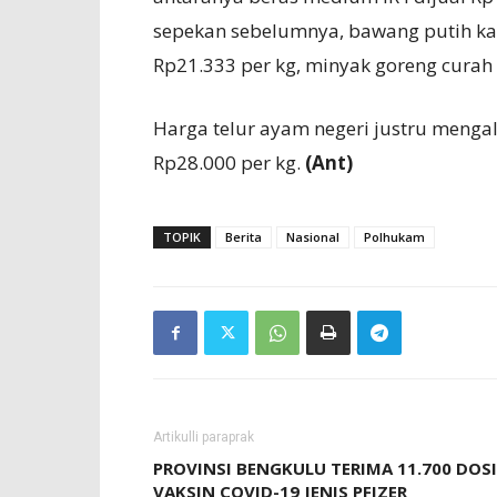
sepekan sebelumnya, bawang putih kat
Rp21.333 per kg, minyak goreng curah 
Harga telur ayam negeri justru menga
Rp28.000 per kg.
(Ant)
TOPIK
Berita
Nasional
Polhukam
Artikulli paraprak
PROVINSI BENGKULU TERIMA 11.700 DOS
VAKSIN COVID-19 JENIS PFIZER