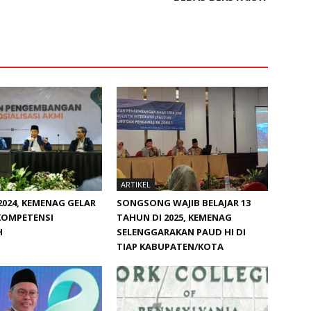
ARTIKEL
024, KEMENAG GELAR
SONGSONG WAJIB BELAJAR 13
KOMPETENSI
TAHUN DI 2025, KEMENAG
H
SELENGGARAKAN PAUD HI DI
TIAP KABUPATEN/KOTA