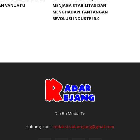
AH VANUATU
MENJAGA STABILITAS DAN
MENGHADAPI TANTANGAN
REVOLUSI INDUSTRI 5.0
Dio Ba Media Te
Hubungi kami:
redaksi.radarrejang@gmail.com