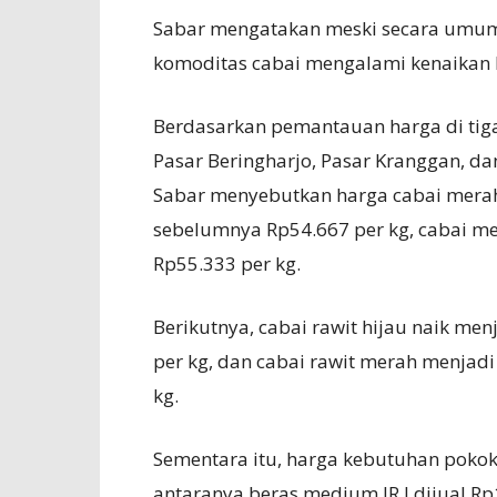
Sabar mengatakan meski secara umum 
komoditas cabai mengalami kenaikan
Berdasarkan pemantauan harga di tiga 
Pasar Beringharjo, Pasar Kranggan, 
Sabar menyebutkan harga cabai merah 
sebelumnya Rp54.667 per kg, cabai m
Rp55.333 per kg.
Berikutnya, cabai rawit hijau naik me
per kg, dan cabai rawit merah menjad
kg.
Sementara itu, harga kebutuhan pokok
antaranya beras medium IR I dijual R