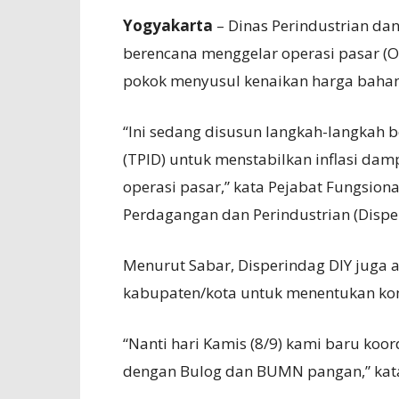
Yogyakarta
– Dinas Perindustrian d
berencana menggelar operasi pasar (O
pokok menyusul kenaikan harga bahan
“Ini sedang disusun langkah-langkah 
(TPID) untuk menstabilkan inflasi d
operasi pasar,” kata Pejabat Fungsi
Perdagangan dan Perindustrian (Disper
Menurut Sabar, Disperindag DIY juga 
kabupaten/kota untuk menentukan kom
“Nanti hari Kamis (8/9) kami baru ko
dengan Bulog dan BUMN pangan,” kata