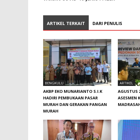
ARTIKEL TERKAIT
DARI PENULIS
BENGKULU
ARTIKEL
AKBP EKO MUNARIANTO S.I.K
AGUSTUS 2
HADIRI PEMBUKAAN PASAR
ASESMEN 
MURAH DAN GERAKAN PANGAN
MADRASA
MURAH