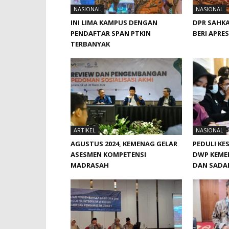
NASIONAL
NASIONAL
INI LIMA KAMPUS DENGAN
DPR SAHKA
PENDAFTAR SPAN PTKIN
BERI APRES
TERBANYAK
ARTIKEL
NASIONAL
AGUSTUS 2024, KEMENAG GELAR
PEDULI KE
ASESMEN KOMPETENSI
DWP KEME
MADRASAH
DAN SADAN