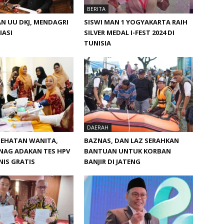
BERITA
N UU DKJ, MENDAGRI
SISWI MAN 1 YOGYAKARTA RAIH
IASI
SILVER MEDAL I-FEST 2024 DI
TUNISIA
DAERAH
SEHATAN WANITA,
BAZNAS, DAN LAZ SERAHKAN
NAG ADAKAN TES HPV
BANTUAN UNTUK KORBAN
IS GRATIS
BANJIR DI JATENG