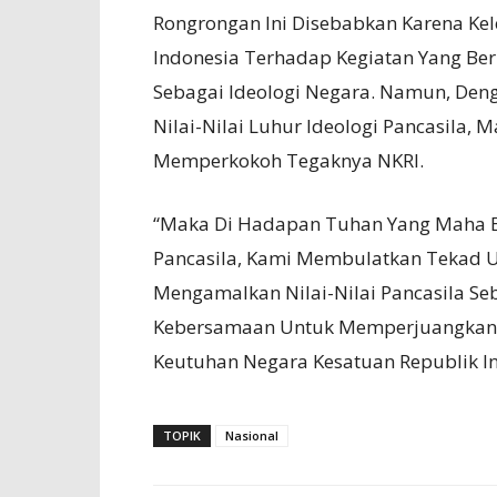
Rongrongan Ini Disebabkan Karena K
Indonesia Terhadap Kegiatan Yang B
Sebagai Ideologi Negara. Namun, Den
Nilai-Nilai Luhur Ideologi Pancasila,
Memperkokoh Tegaknya NKRI.
“Maka Di Hadapan Tuhan Yang Maha E
Pancasila, Kami Membulatkan Tekad 
Mengamalkan Nilai-Nilai Pancasila S
Kebersamaan Untuk Memperjuangkan,
Keutuhan Negara Kesatuan Republik In
TOPIK
Nasional