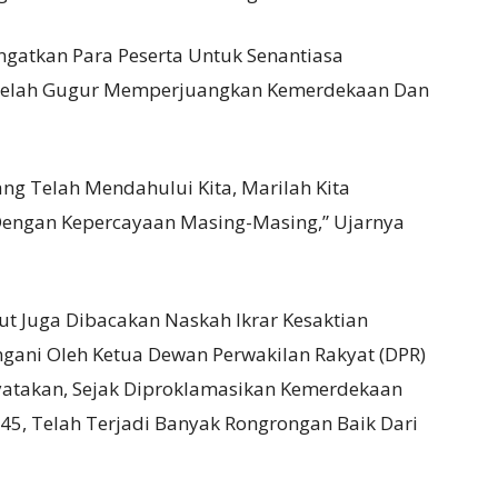
gatkan Para Peserta Untuk Senantiasa
 Telah Gugur Memperjuangkan Kemerdekaan Dan
g Telah Mendahului Kita, Marilah Kita
Dengan Kepercayaan Masing-Masing,” Ujarnya
ut Juga Dibacakan Naskah Ikrar Kesaktian
gani Oleh Ketua Dewan Perwakilan Rakyat (DPR)
nyatakan, Sejak Diproklamasikan Kemerdekaan
45, Telah Terjadi Banyak Rongrongan Baik Dari