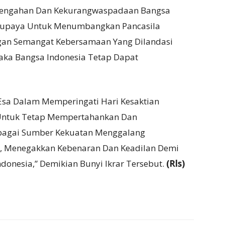
elengahan Dan Kekurangwaspadaan Bangsa
erupaya Untuk Menumbangkan Pancasila
gan Semangat Kebersamaan Yang Dilandasi
 Maka Bangsa Indonesia Tetap Dapat
sa Dalam Memperingati Hari Kesaktian
Untuk Tetap Mempertahankan Dan
ebagai Sumber Kekuatan Menggalang
 Menegakkan Kebenaran Dan Keadilan Demi
donesia,” Demikian Bunyi Ikrar Tersebut.
(Rls)