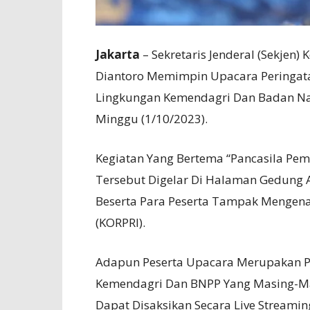
Jakarta
– Sekretaris Jenderal (Sekjen
Diantoro Memimpin Upacara Peringata
Lingkungan Kemendagri Dan Badan Nas
Minggu (1/10/2023).
Kegiatan Yang Bertema “Pancasila Pe
Tersebut Digelar Di Halaman Gedung A
Beserta Para Peserta Tampak Mengena
(KORPRI).
Adapun Peserta Upacara Merupakan P
Kemendagri Dan BNPP Yang Masing-Mas
Dapat Disaksikan Secara Live Streamin