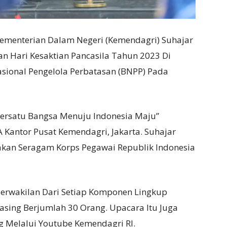
) Kementerian Dalam Negeri (Kemendagri) Suhajar
n Hari Kesaktian Pancasila Tahun 2023 Di
ional Pengelola Perbatasan (BNPP) Pada
mersatu Bangsa Menuju Indonesia Maju”
 Kantor Pusat Kemendagri, Jakarta. Suhajar
kan Seragam Korps Pegawai Republik Indonesia
erwakilan Dari Setiap Komponen Lingkup
ing Berjumlah 30 Orang. Upacara Itu Juga
g Melalui Youtube Kemendagri RI.