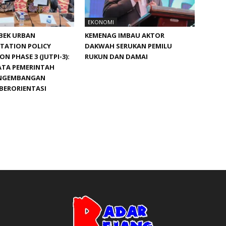
EKONOMI
BEK URBAN
KEMENAG IMBAU AKTOR
TATION POLICY
DAKWAH SERUKAN PEMILU
N PHASE 3 (JUTPI-3):
RUKUN DAN DAMAI
ATA PEMERINTAH
ENGEMBANGAN
BERORIENTASI