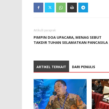
Artikulli paraprak
PIMPIN DOA UPACARA, MENAG SEBUT
TAKDIR TUHAN SELAMATKAN PANCASILA
ARTIKEL TERKAIT
DARI PENULIS