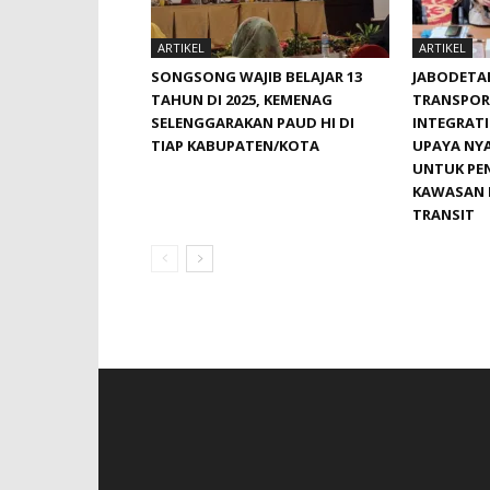
ARTIKEL
ARTIKEL
SONGSONG WAJIB BELAJAR 13
JABODETA
TAHUN DI 2025, KEMENAG
TRANSPOR
SELENGGARAKAN PAUD HI DI
INTEGRATIO
TIAP KABUPATEN/KOTA
UPAYA NY
UNTUK P
KAWASAN 
TRANSIT