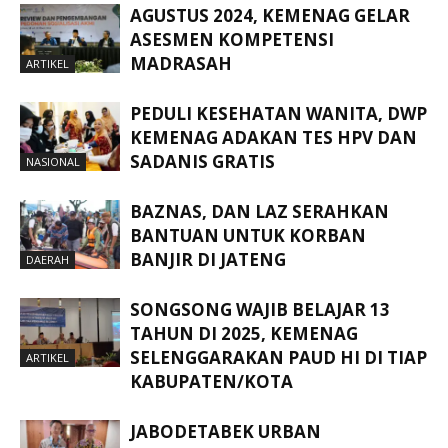
AGUSTUS 2024, KEMENAG GELAR
ASESMEN KOMPETENSI
MADRASAH
ARTIKEL
PEDULI KESEHATAN WANITA, DWP
KEMENAG ADAKAN TES HPV DAN
SADANIS GRATIS
NASIONAL
BAZNAS, DAN LAZ SERAHKAN
BANTUAN UNTUK KORBAN
BANJIR DI JATENG
DAERAH
SONGSONG WAJIB BELAJAR 13
TAHUN DI 2025, KEMENAG
SELENGGARAKAN PAUD HI DI TIAP
ARTIKEL
KABUPATEN/KOTA
JABODETABEK URBAN