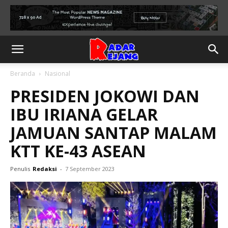
Beranda
Nasional
PRESIDEN JOKOWI DAN
IBU IRIANA GELAR
JAMUAN SANTAP MALAM
KTT KE-43 ASEAN
Penulis
Redaksi
-
7 September 2023