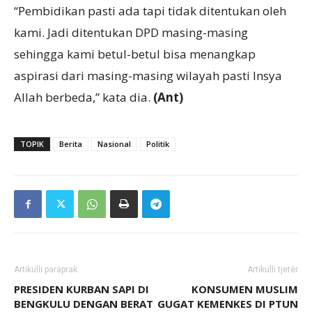
“Pembidikan pasti ada tapi tidak ditentukan oleh
kami. Jadi ditentukan DPD masing-masing
sehingga kami betul-betul bisa menangkap
aspirasi dari masing-masing wilayah pasti Insya
Allah berbeda,” kata dia.
(Ant)
TOPIK
Berita
Nasional
Politik
Artikulli paraprak
Artikulli tjetër
PRESIDEN KURBAN SAPI DI
KONSUMEN MUSLIM
BENGKULU DENGAN BERAT
GUGAT KEMENKES DI PTUN