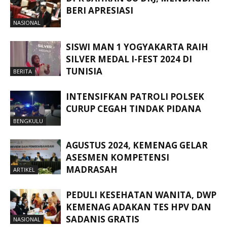
BERI APRESIASI
NASIONAL
SISWI MAN 1 YOGYAKARTA RAIH
SILVER MEDAL I-FEST 2024 DI
TUNISIA
BERITA
INTENSIFKAN PATROLI POLSEK
CURUP CEGAH TINDAK PIDANA
BENGKULU
AGUSTUS 2024, KEMENAG GELAR
ASESMEN KOMPETENSI
MADRASAH
ARTIKEL
PEDULI KESEHATAN WANITA, DWP
KEMENAG ADAKAN TES HPV DAN
SADANIS GRATIS
NASIONAL