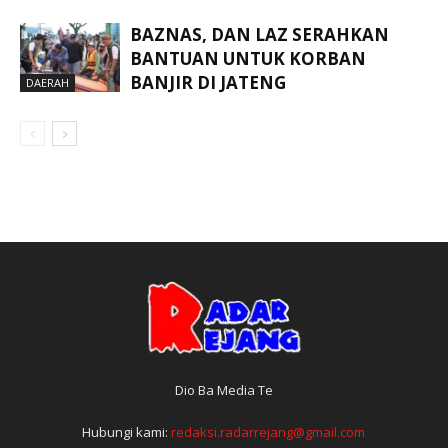
BAZNAS, DAN LAZ SERAHKAN
BANTUAN UNTUK KORBAN
BANJIR DI JATENG
DAERAH
Dio Ba Media Te
Hubungi kami:
redaksi.radarrejang@gmail.com