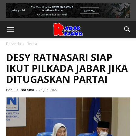
Beranda
Berita
DESY RATNASARI SIAP
IKUT PILKADA JABAR JIKA
DITUGASKAN PARTAI
Penulis
Redaksi
-
23 Juni 2022