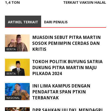
1,4 TON
TERKAIT VAKSIN HALAL
ARTIKEL TERKAIT
DARI PENULIS
MUASDIN SEBUT PITRA MARTIN
SOSOK PEMIMPIN CERDAS DAN
KRITIS
BERITA
TOKOH POLITIK BUYUNG SATRIA
DUKUNG PITRA MARTIN MAJU
PILKADA 2024
BERITA
INI LIMA KAMPUS DENGAN
PENDAFTAR SPAN PTKIN
TERBANYAK
NASIONAL
DPR SAHKAN UU DKJ, MENDAGRI