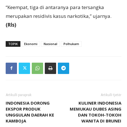
“Keempat, tiga di antaranya para tersangka
merupakan residivis kasus narkotika,” ujarnya.
(Rls)
TOPIK
Ekonomi
Nasional
Polhukam
Artikulli paraprak
Artikulli tjetër
INDONESIA DORONG
KULINER INDONESIA
EKSPOR PRODUK
MEMUKAU DUBES ASING
UNGGULAN DAERAH KE
DAN TOKOH-TOKOH
KAMBOJA
WANITA DI BRUNEI