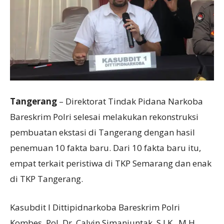
Tangerang
– Direktorat Tindak Pidana Narkoba
Bareskrim Polri selesai melakukan rekonstruksi
pembuatan ekstasi di Tangerang dengan hasil
penemuan 10 fakta baru. Dari 10 fakta baru itu,
empat terkait peristiwa di TKP Semarang dan enak
di TKP Tangerang.
Kasubdit I Dittipidnarkoba Bareskrim Polri
Kombes. Pol. Dr. Calvin Simanjuntak, S.I.K., M.H