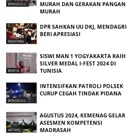
MURAH DAN GERAKAN PANGAN
BENGKULU
MURAH
DPR SAHKAN UU DKJ, MENDAGRI
BERI APRESIASI
NASIONAL
SISWI MAN 1 YOGYAKARTA RAIH
SILVER MEDAL I-FEST 2024 DI
TUNISIA
BERITA
INTENSIFKAN PATROLI POLSEK
CURUP CEGAH TINDAK PIDANA
BENGKULU
AGUSTUS 2024, KEMENAG GELAR
ASESMEN KOMPETENSI
MADRASAH
ARTIKEL