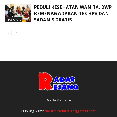
PEDULI KESEHATAN WANITA, DWP
KEMENAG ADAKAN TES HPV DAN
SADANIS GRATIS
NASIONAL
Dio Ba Media Te
Hubungi kami:
redaksi.radarrejang@gmail.com