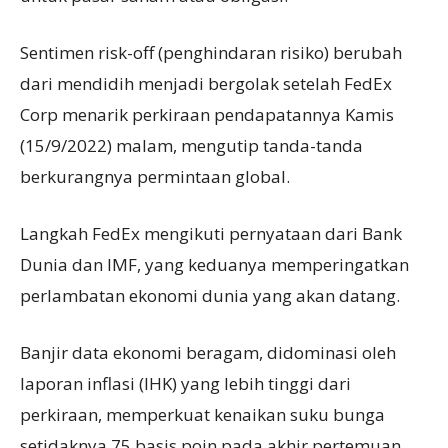
Sentimen risk-off (penghindaran risiko) berubah
dari mendidih menjadi bergolak setelah FedEx
Corp menarik perkiraan pendapatannya Kamis
(15/9/2022) malam, mengutip tanda-tanda
berkurangnya permintaan global.
Langkah FedEx mengikuti pernyataan dari Bank
Dunia dan IMF, yang keduanya memperingatkan
perlambatan ekonomi dunia yang akan datang.
Banjir data ekonomi beragam, didominasi oleh
laporan inflasi (IHK) yang lebih tinggi dari
perkiraan, memperkuat kenaikan suku bunga
setidaknya 75 basis poin pada akhir pertemuan