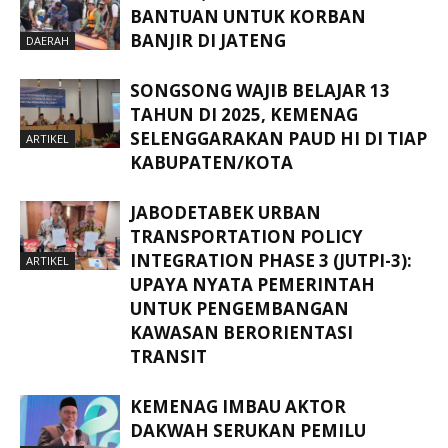
BANTUAN UNTUK KORBAN
BANJIR DI JATENG
DAERAH
SONGSONG WAJIB BELAJAR 13
TAHUN DI 2025, KEMENAG
SELENGGARAKAN PAUD HI DI TIAP
ARTIKEL
KABUPATEN/KOTA
JABODETABEK URBAN
TRANSPORTATION POLICY
INTEGRATION PHASE 3 (JUTPI-3):
ARTIKEL
UPAYA NYATA PEMERINTAH
UNTUK PENGEMBANGAN
KAWASAN BERORIENTASI
TRANSIT
KEMENAG IMBAU AKTOR
DAKWAH SERUKAN PEMILU