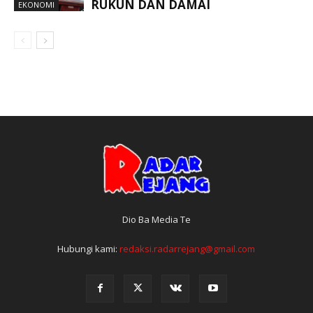
RUKUN DAN DAMAI
EKONOMI
Dio Ba Media Te
Hubungi kami:
redaksi.radarrejang@gmail.com