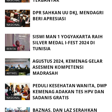
TERBANYAK
NASIONAL
DPR SAHKAN UU DKJ, MENDAGRI
BERI APRESIASI
NASIONAL
SISWI MAN 1 YOGYAKARTA RAIH
SILVER MEDAL I-FEST 2024 DI
TUNISIA
BERITA
AGUSTUS 2024, KEMENAG GELAR
ASESMEN KOMPETENSI
MADRASAH
ARTIKEL
PEDULI KESEHATAN WANITA, DWP
KEMENAG ADAKAN TES HPV DAN
SADANIS GRATIS
NASIONAL
BAZNAS, DAN LAZ SERAHKAN