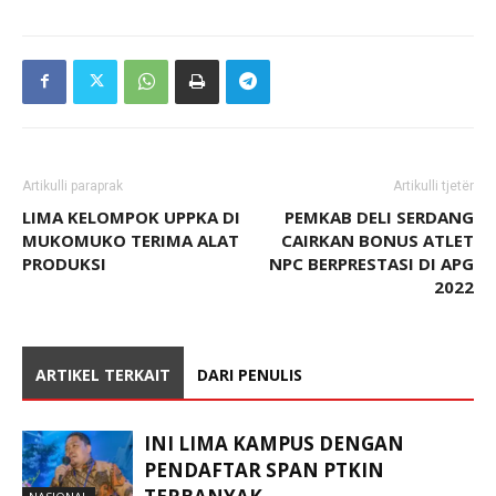
Artikulli paraprak
Artikulli tjetër
LIMA KELOMPOK UPPKA DI
PEMKAB DELI SERDANG
MUKOMUKO TERIMA ALAT
CAIRKAN BONUS ATLET
PRODUKSI
NPC BERPRESTASI DI APG
2022
ARTIKEL TERKAIT
DARI PENULIS
INI LIMA KAMPUS DENGAN
PENDAFTAR SPAN PTKIN