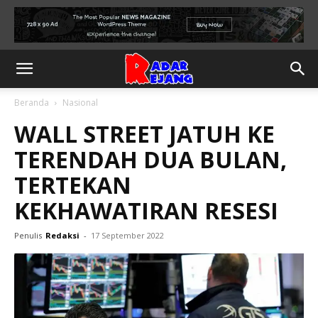
Beranda
Nasional
WALL STREET JATUH KE
TERENDAH DUA BULAN,
TERTEKAN
KEKHAWATIRAN RESESI
Penulis
Redaksi
-
17 September 2022