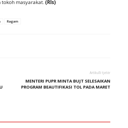
n tokoh masyarakat.
(Rls)
m
Ragam
Artikulli tjetër
MENTERI PUPR MINTA BUJT SELESAIKAN
U
PROGRAM BEAUTIFIKASI TOL PADA MARET