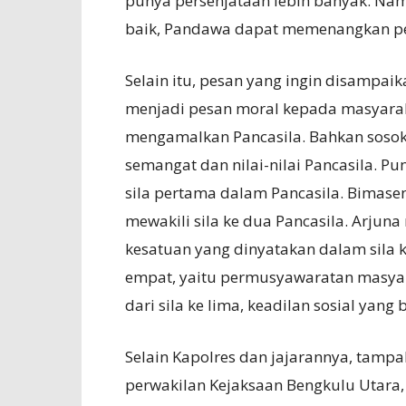
punya persenjataan lebih banyak. Na
baik, Pandawa dapat memenangkan p
Selain itu, pesan yang ingin disampa
menjadi pesan moral kepada masyara
mengamalkan Pancasila. Bahkan soso
semangat dan nilai-nilai Pancasila. 
sila pertama dalam Pancasila. Bimase
mewakili sila ke dua Pancasila. Arju
kesatuan yang dinyatakan dalam sila k
empat, yaitu permusyawaratan masya
dari sila ke lima, keadilan sosial yang 
Selain Kapolres dan jajarannya, tamp
perwakilan Kejaksaan Bengkulu Utara,