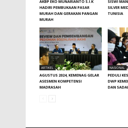
AKBP EKO MUNARIANTO S.I.K
SISWI MAN
HADIRI PEMBUKAAN PASAR
SILVER MED
MURAH DAN GERAKAN PANGAN
TUNISIA
MURAH
ARTIKEL
NASIONAL
AGUSTUS 2024, KEMENAG GELAR
PEDULI KE
ASESMEN KOMPETENSI
DWP KEME
MADRASAH
DAN SADAN