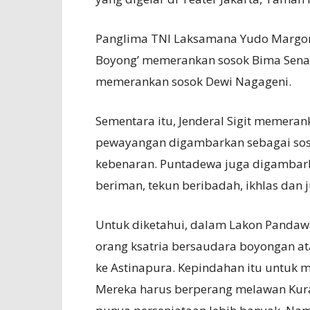
Panglima TNI Laksamana Yudo Margo
Boyong’ memerankan sosok Bima Sena. 
memerankan sosok Dewi Nagageni.
Sementara itu, Jenderal Sigit memer
pewayangan digambarkan sebagai sos
kebenaran. Puntadewa juga digambark
beriman, tekun beribadah, ikhlas dan j
Untuk diketahui, dalam Lakon Pandaw
orang ksatria bersaudara boyongan at
ke Astinapura. Kepindahan itu untuk 
Mereka harus berperang melawan Kura