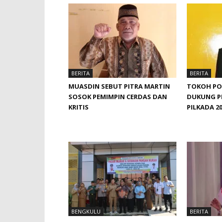
BERITA
BERITA
MUASDIN SEBUT PITRA MARTIN
TOKOH POL
SOSOK PEMIMPIN CERDAS DAN
DUKUNG P
KRITIS
PILKADA 2
BENGKULU
BERITA