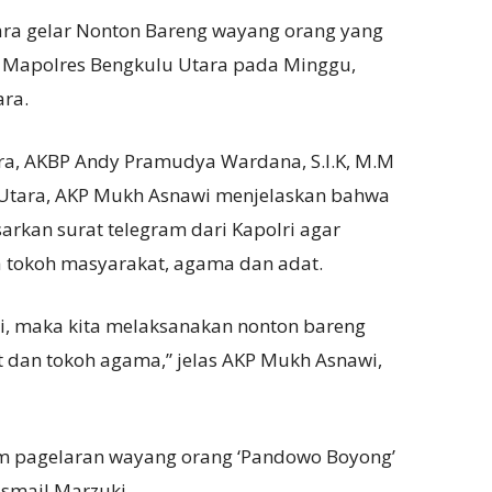
ara gelar Nonton Bareng wayang orang yang
 Mapolres Bengkulu Utara pada Minggu,
ara.
ra, AKBP Andy Pramudya Wardana, S.I.K, M.M
 Utara, AKP Mukh Asnawi menjelaskan bahwa
arkan surat telegram dari Kapolri agar
 tokoh masyarakat, agama dan adat.
ri, maka kita melaksanakan nonton bareng
 dan tokoh agama,” jelas AKP Mukh Asnawi,
am pagelaran wayang orang ‘Pandowo Boyong’
Ismail Marzuki.