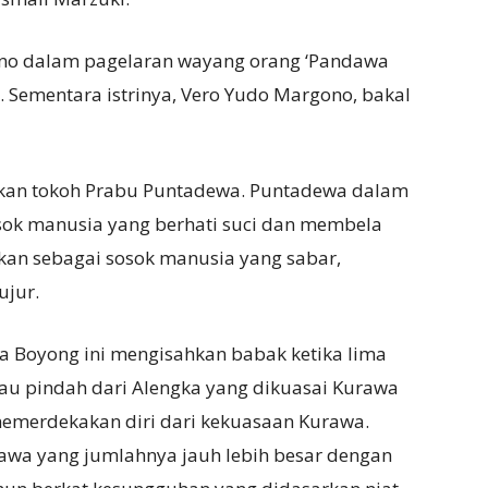
no dalam pagelaran wayang orang ‘Pandawa
Sementara istrinya, Vero Yudo Margono, bakal
ankan tokoh Prabu Puntadewa. Puntadewa dalam
ok manusia yang berhati suci dan membela
an sebagai sosok manusia yang sabar,
ujur.
a Boyong ini mengisahkan babak ketika lima
au pindah dari Alengka yang dikuasai Kurawa
memerdekakan diri dari kekuasaan Kurawa.
wa yang jumlahnya jauh lebih besar dengan