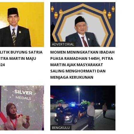
ADVERTORIAL
ITIK BUYUNG SATRIA
MOMEN MENINGKATKAN IBADAH
ITRA MARTIN MAJU
PUASA RAMADHAN 1445H, PITRA
024
MARTIN AJAK MASYARAKAT
SALING MENGHORMATI DAN
MENJAGA KERUKUNAN
BENGKULU