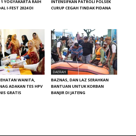
 1 YOGYAKARTA RAIH
INTENSIFKAN PATROLI POLSEK
AL I-FEST 2024 DI
CURUP CEGAH TINDAK PIDANA
DAERAH
SEHATAN WANITA,
BAZNAS, DAN LAZ SERAHKAN
NAG ADAKAN TES HPV
BANTUAN UNTUK KORBAN
IS GRATIS
BANJIR DI JATENG