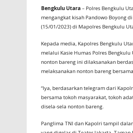
Bengkulu Utara
– Polres Bengkulu Ut
mengangkat kisah Pandowo Boyong di
(15/01/2023) di Mapolres Bengkulu Ut
Kepada media, Kapolres Bengkulu Uta
melalui Kasie Humas Polres Bengkulu
nonton bareng ini dilaksanakan berdas
melaksanakan nonton bareng bersama
“Iya, berdasarkan telegram dari Kapol
bersama tokoh masyarakat, tokoh adat
disela-sela nonton bareng.
Panglima TNI dan Kapolri tampil dal
yang digelar di Teater Jakarta, Taman 