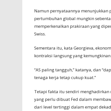
Namun pernyataannya menunjukkan pe
pertumbuhan global mungkin sebentar l
memperkenalkan prakiraan yang diper
Swiss.
Sementara itu, kata Georgieva, ekonom
kontraksi langsung yang kemungkinan
“AS paling tangguh,” katanya, dan “da
tenaga kerja tetap cukup kuat.”
Tetapi fakta itu sendiri menghadirka
yang perlu dibuat Fed dalam membawa i
dari level tertinggi dalam empat deka