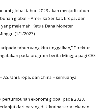
onomi global tahun 2023 akan menjadi tahun
buhan global – Amerika Serikat, Eropa, dan
s yang melemah, Ketua Dana Moneter
Minggu (1/1/2023).
aripada tahun yang kita tinggalkan,” Direktur
engatakan pada program berita Minggu pagi CBS
– AS, Uni Eropa, dan China – semuanya
.
 pertumbuhan ekonomi global pada 2023,
lanjut dari perang di Ukraina serta tekanan