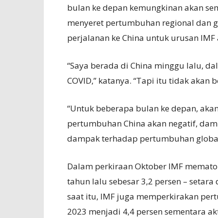
bulan ke depan kemungkinan akan se
menyeret pertumbuhan regional dan gl
perjalanan ke China untuk urusan IMF a
“Saya berada di China minggu lalu, da
COVID,” katanya. “Tapi itu tidak akan 
“Untuk beberapa bulan ke depan, akan
pertumbuhan China akan negatif, dam
dampak terhadap pertumbuhan global 
Dalam perkiraan Oktober IMF memato
tahun lalu sebesar 3,2 persen – setar
saat itu, IMF juga memperkirakan pe
2023 menjadi 4,4 persen sementara ak