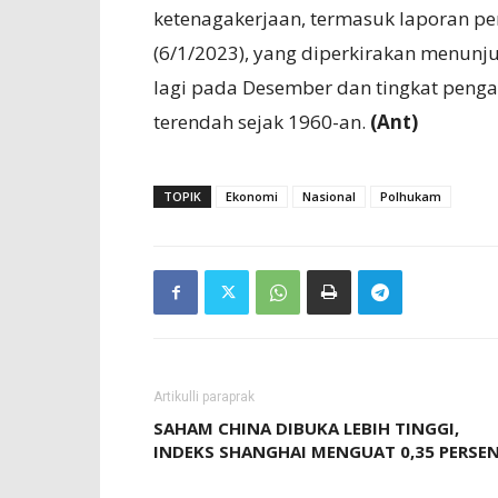
ketenagakerjaan, termasuk laporan pe
(6/1/2023), yang diperkirakan menunj
lagi pada Desember dan tingkat penga
terendah sejak 1960-an.
(Ant)
TOPIK
Ekonomi
Nasional
Polhukam
Artikulli paraprak
SAHAM CHINA DIBUKA LEBIH TINGGI,
INDEKS SHANGHAI MENGUAT 0,35 PERSE