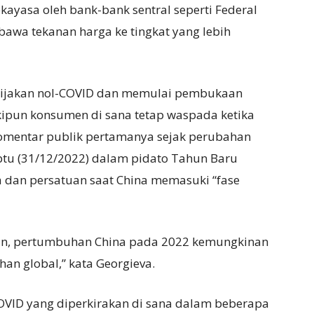
ekayasa oleh bank-bank sentral seperti Federal
bawa tekanan harga ke tingkat yang lebih
ebijakan nol-COVID dan memulai pembukaan
ipun konsumen di sana tetap waspada ketika
komentar publik pertamanya sejak perubahan
abtu (31/12/2022) dalam pidato Tahun Baru
 dan persatuan saat China memasuki “fase
hun, pertumbuhan China pada 2022 kemungkinan
n global,” kata Georgieva.
 COVID yang diperkirakan di sana dalam beberapa