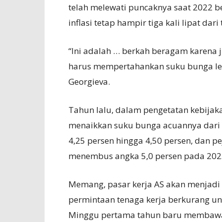
telah melewati puncaknya saat 2022 be
inflasi tetap hampir tiga kali lipat dari
“Ini adalah … berkah beragam karena j
harus mempertahankan suku bunga leb
Georgieva.
Tahun lalu, dalam pengetatan kebijaka
menaikkan suku bunga acuannya dari m
4,25 persen hingga 4,50 persen, dan 
menembus angka 5,0 persen pada 2023, 
Memang, pasar kerja AS akan menjadi 
permintaan tenaga kerja berkurang u
Minggu pertama tahun baru membawa 