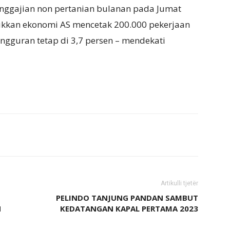
nggajian non pertanian bulanan pada Jumat
ukkan ekonomi AS mencetak 200.000 pekerjaan
ngguran tetap di 3,7 persen – mendekati
Artikulli tjetër
PELINDO TANJUNG PANDAN SAMBUT
N
KEDATANGAN KAPAL PERTAMA 2023