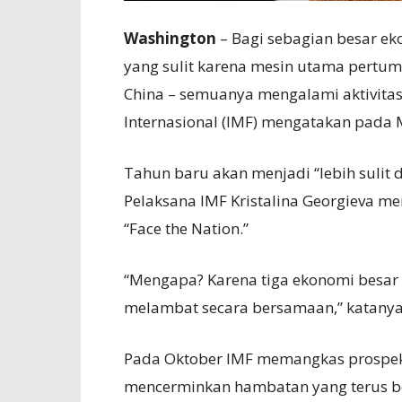
Washington
– Bagi sebagian besar ek
yang sulit karena mesin utama pertum
China – semuanya mengalami aktivita
Internasional (IMF) mengatakan pada 
Tahun baru akan menjadi “lebih sulit d
Pelaksana IMF Kristalina Georgieva m
“Face the Nation.”
“Mengapa? Karena tiga ekonomi besar 
melambat secara bersamaan,” katanya
Pada Oktober IMF memangkas prospek
mencerminkan hambatan yang terus ber