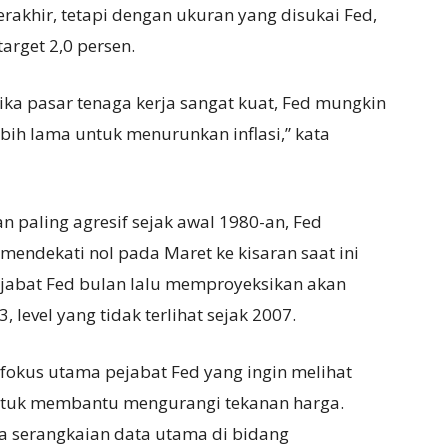
rakhir, tetapi dengan ukuran yang disukai Fed,
 target 2,0 persen.
ika pasar tenaga kerja sangat kuat, Fed mungkin
ih lama untuk menurunkan inflasi,” kata
n paling agresif sejak awal 1980-an, Fed
endekati nol pada Maret ke kisaran saat ini
pejabat Fed bulan lalu memproyeksikan akan
level yang tidak terlihat sejak 2007.
fokus utama pejabat Fed yang ingin melihat
ntuk membantu mengurangi tekanan harga.
serangkaian data utama di bidang