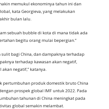
makin memukul ekonominya tahun ini dan
obal, kata Georgieva, yang melakukan
khir bulan lalu.
lam sebuah bubble di kota di mana tidak ada
bertahan begitu orang mulai bepergian.”
 sulit bagi China, dan dampaknya terhadap
paknya terhadap kawasan akan negatif,
akan negatif,” katanya.
k pertumbuhan produk domestik bruto China
a dengan prospek global IMF untuk 2022. Pada
rtumbuhan tahunan di China meningkat pada
tivitas global semakin melambat.