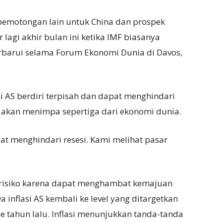
motongan lain untuk China dan prospek
agi akhir bulan ini ketika IMF biasanya
barui selama Forum Ekonomi Dunia di Davos,
i AS berdiri terpisah dan dapat menghindari
 akan menimpa sepertiga dari ekonomi dunia.
pat menghindari resesi. Kami melihat pasar
n risiko karena dapat menghambat kemajuan
nflasi AS kembali ke level yang ditargetkan
de tahun lalu. Inflasi menunjukkan tanda-tanda