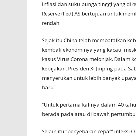
inflasi dan suku bunga tinggi yang dir
Reserve (Fed) AS bertujuan untuk mem
rendah.
Sejak itu China telah membatalkan k
kembali ekonominya yang kacau, mesk
kasus Virus Corona melonjak. Dalam 
kebijakan, Presiden Xi Jinping pada S
menyerukan untuk lebih banyak upaya
baru”.
“Untuk pertama kalinya dalam 40 ta
berada pada atau di bawah pertumbuha
Selain itu “penyebaran cepat” infeksi