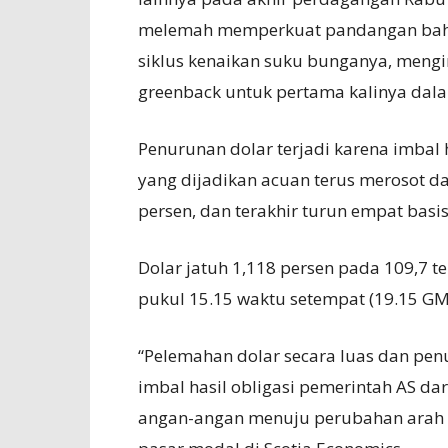
melemah memperkuat pandangan bahw
siklus kenaikan suku bunganya, mengir
greenback untuk pertama kalinya dal
Penurunan dolar terjadi karena imbal 
yang dijadikan acuan terus merosot dar
persen, dan terakhir turun empat basis
Dolar jatuh 1,118 persen pada 109,7
pukul 15.15 waktu setempat (19.15 GM
“Pelemahan dolar secara luas dan penu
imbal hasil obligasi pemerintah AS 
angan-angan menuju perubahan arah F