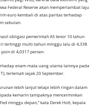
a Federal Reserve akan memperlambat laju
im euro kembali di atas paritas terhadap
am sebulan.
hasil obligasi pemerintah AS tenor 10 tahun
i tertinggi multi-tahun minggu lalu di 4,338
 poin di 4,0317 persen.
 terhadap enam mata uang utama lainnya pada
T), terlemah sejak 20 September.
runan lebih lanjut tetapi lebih ringan dalam
daripada kemarin tampaknya mencerminkan
ed minggu depan,” kata Derek Holt, kepala