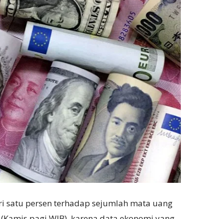
ari satu persen terhadap sejumlah mata uang
(Kamis pagi WIB), karena data ekonomi yang