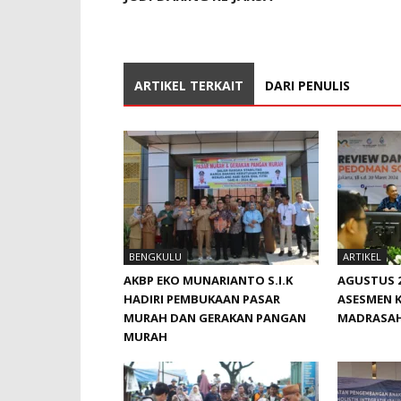
ARTIKEL TERKAIT
DARI PENULIS
BENGKULU
ARTIKEL
AKBP EKO MUNARIANTO S.I.K
AGUSTUS 2
HADIRI PEMBUKAAN PASAR
ASESMEN 
MURAH DAN GERAKAN PANGAN
MADRASA
MURAH