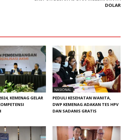
DOLAR
NASIONAL
024, KEMENAG GELAR
PEDULI KESEHATAN WANITA,
KOMPETENSI
DWP KEMENAG ADAKAN TES HPV
H
DAN SADANIS GRATIS