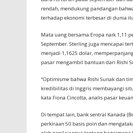
rendah, mendukung pandangan bahwa 
terhadap ekonomi terbesar di dunia it
Mata uang bersama Eropa naik 1,11 per
September. Sterling juga mencapai ter
menjadi 1,1625 dolar, memperpanjang 
pasar mengambil bantuan dari Rishi S
“Optimisme bahwa Rishi Sunak dan ti
kredibilitas di Inggris membayangi sit
kata Fiona Cincotta, analis pasar keuan
Di tempat lain, bank sentral Kanada (B
perkiraan 50 basis poin dan mengata
oleh penilaiannya tentang bagaimana k