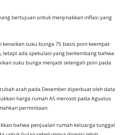
 yang bertujuan untuk menjinakkan inflasi yang
kenaikan suku bunga 75 basis poin keempat
n, tetapi ada spekulasi yang berkembang bahwa
ikan suku bunga menjadi setengah poin pada
rubah arah pada Desember diperkuat oleh data
jukkan harga rumah AS merosot pada Agustus
emahkan permintaan.
ukkan bahwa penjualan rumah keluarga tunggal
a untuk bulan sebelumnya direvisi lebih