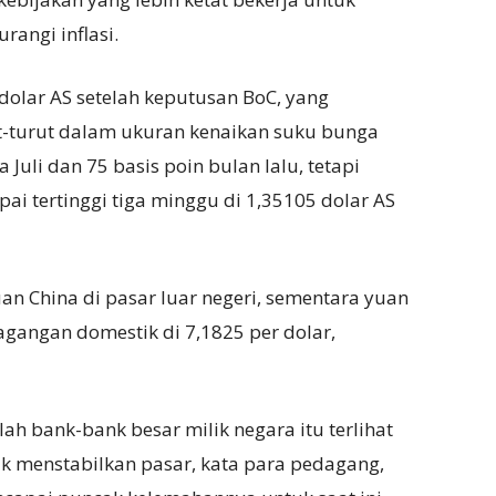
angi inflasi.
dolar AS setelah keputusan BoC, yang
-turut dalam ukuran kenaikan suku bunga
Juli dan 75 basis poin bulan lalu, tetapi
i tertinggi tiga minggu di 1,35105 dolar AS
an China di pasar luar negeri, sementara yuan
agangan domestik di 7,1825 per dolar,
lah bank-bank besar milik negara itu terlihat
uk menstabilkan pasar, kata para pedagang,