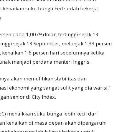
kenaikan suku bunga Fed sudah bekerja
u.
sen pada 1,0079 dolar, tertinggi sejak 13
tinggi sejak 13 September, melonjak 1,33 persen
kenaikan 1,6 persen hari sebelumnya ketika
unak menjadi perdana menteri Inggris.
mnya akan memulihkan stabilitas dan
uasi ekonomi yang sangat sulit yang dia warisi,”
gan senior di City Index.
oC) menaikkan suku bunga lebih kecil dari
kan kenaikan di masa depan akan dipengaruhi
ebijakan yang lebih ketat bekerja untuk