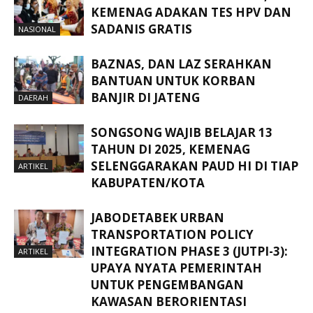
KEMENAG ADAKAN TES HPV DAN
SADANIS GRATIS
NASIONAL
BAZNAS, DAN LAZ SERAHKAN
BANTUAN UNTUK KORBAN
BANJIR DI JATENG
DAERAH
SONGSONG WAJIB BELAJAR 13
TAHUN DI 2025, KEMENAG
SELENGGARAKAN PAUD HI DI TIAP
ARTIKEL
KABUPATEN/KOTA
JABODETABEK URBAN
TRANSPORTATION POLICY
INTEGRATION PHASE 3 (JUTPI-3):
ARTIKEL
UPAYA NYATA PEMERINTAH
UNTUK PENGEMBANGAN
KAWASAN BERORIENTASI