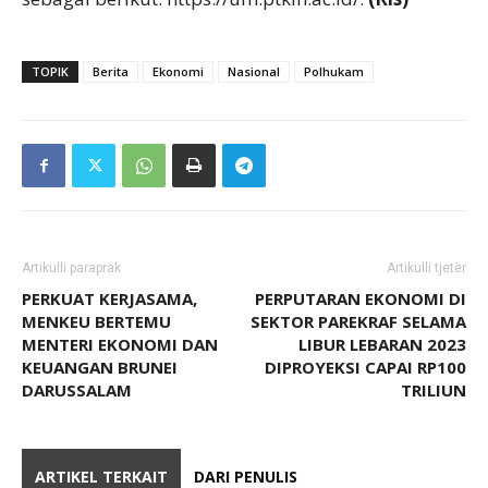
TOPIK
Berita
Ekonomi
Nasional
Polhukam
Artikulli paraprak
Artikulli tjetër
PERKUAT KERJASAMA,
PERPUTARAN EKONOMI DI
MENKEU BERTEMU
SEKTOR PAREKRAF SELAMA
MENTERI EKONOMI DAN
LIBUR LEBARAN 2023
KEUANGAN BRUNEI
DIPROYEKSI CAPAI RP100
DARUSSALAM
TRILIUN
ARTIKEL TERKAIT
DARI PENULIS