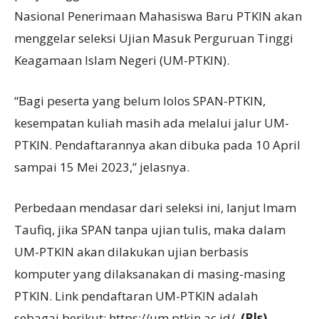
Nasional Penerimaan Mahasiswa Baru PTKIN akan
menggelar seleksi Ujian Masuk Perguruan Tinggi
Keagamaan Islam Negeri (UM-PTKIN).
“Bagi peserta yang belum lolos SPAN-PTKIN,
kesempatan kuliah masih ada melalui jalur UM-
PTKIN. Pendaftarannya akan dibuka pada 10 April
sampai 15 Mei 2023,” jelasnya.
Perbedaan mendasar dari seleksi ini, lanjut Imam
Taufiq, jika SPAN tanpa ujian tulis, maka dalam
UM-PTKIN akan dilakukan ujian berbasis
komputer yang dilaksanakan di masing-masing
PTKIN. Link pendaftaran UM-PTKIN adalah
sebagai berikut: https://um.ptkin.ac.id/.
(Rls)