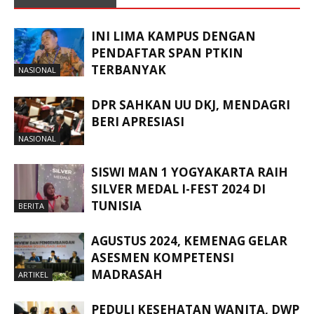
INI LIMA KAMPUS DENGAN
PENDAFTAR SPAN PTKIN
TERBANYAK
NASIONAL
DPR SAHKAN UU DKJ, MENDAGRI
BERI APRESIASI
NASIONAL
SISWI MAN 1 YOGYAKARTA RAIH
SILVER MEDAL I-FEST 2024 DI
TUNISIA
BERITA
AGUSTUS 2024, KEMENAG GELAR
ASESMEN KOMPETENSI
MADRASAH
ARTIKEL
PEDULI KESEHATAN WANITA, DWP