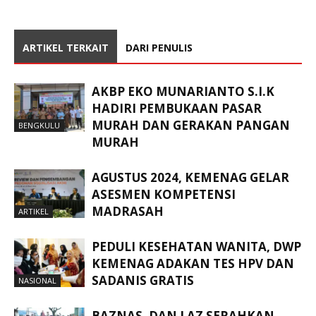
ARTIKEL TERKAIT
DARI PENULIS
AKBP EKO MUNARIANTO S.I.K
HADIRI PEMBUKAAN PASAR
MURAH DAN GERAKAN PANGAN
BENGKULU
MURAH
AGUSTUS 2024, KEMENAG GELAR
ASESMEN KOMPETENSI
MADRASAH
ARTIKEL
PEDULI KESEHATAN WANITA, DWP
KEMENAG ADAKAN TES HPV DAN
SADANIS GRATIS
NASIONAL
BAZNAS, DAN LAZ SERAHKAN