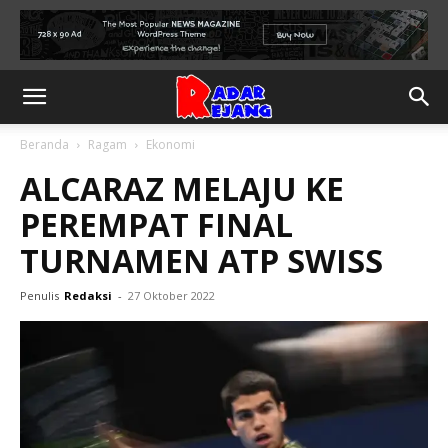
Beranda
Ragam
Ekonomi
ALCARAZ MELAJU KE
PEREMPAT FINAL
TURNAMEN ATP SWISS
Penulis
Redaksi
-
27 Oktober 2022