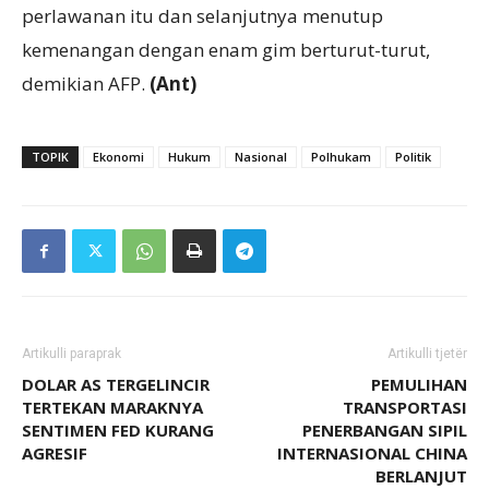
perlawanan itu dan selanjutnya menutup
kemenangan dengan enam gim berturut-turut,
demikian AFP.
(Ant)
TOPIK
Ekonomi
Hukum
Nasional
Polhukam
Politik
Artikulli paraprak
Artikulli tjetër
DOLAR AS TERGELINCIR
PEMULIHAN
TERTEKAN MARAKNYA
TRANSPORTASI
SENTIMEN FED KURANG
PENERBANGAN SIPIL
AGRESIF
INTERNASIONAL CHINA
BERLANJUT