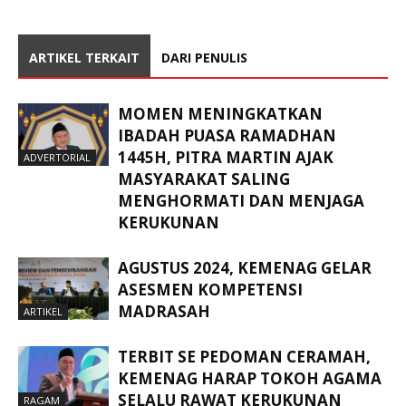
ARTIKEL TERKAIT
DARI PENULIS
MOMEN MENINGKATKAN
IBADAH PUASA RAMADHAN
1445H, PITRA MARTIN AJAK
ADVERTORIAL
MASYARAKAT SALING
MENGHORMATI DAN MENJAGA
KERUKUNAN
AGUSTUS 2024, KEMENAG GELAR
ASESMEN KOMPETENSI
MADRASAH
ARTIKEL
TERBIT SE PEDOMAN CERAMAH,
KEMENAG HARAP TOKOH AGAMA
SELALU RAWAT KERUKUNAN
RAGAM