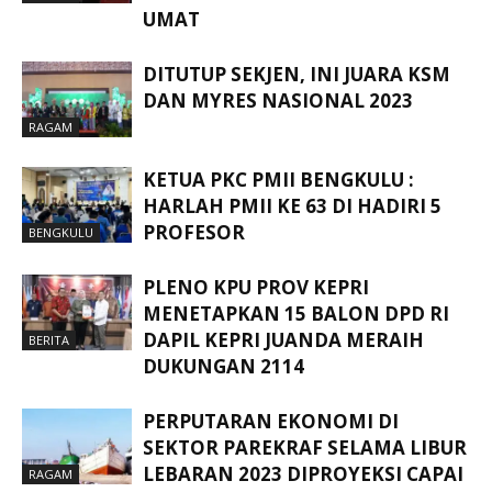
UMAT
DITUTUP SEKJEN, INI JUARA KSM
DAN MYRES NASIONAL 2023
RAGAM
KETUA PKC PMII BENGKULU :
HARLAH PMII KE 63 DI HADIRI 5
PROFESOR
BENGKULU
PLENO KPU PROV KEPRI
MENETAPKAN 15 BALON DPD RI
DAPIL KEPRI JUANDA MERAIH
BERITA
DUKUNGAN 2114
PERPUTARAN EKONOMI DI
SEKTOR PAREKRAF SELAMA LIBUR
LEBARAN 2023 DIPROYEKSI CAPAI
RAGAM