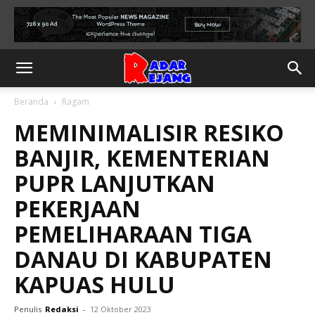
Beranda
Ragam
MEMINIMALISIR RESIKO
BANJIR, KEMENTERIAN
PUPR LANJUTKAN
PEKERJAAN
PEMELIHARAAN TIGA
DANAU DI KABUPATEN
KAPUAS HULU
Penulis
Redaksi
-
12 Oktober 2023