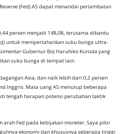
Reserve (Fed) AS dapat menandai perlambatan
0,44 persen menjadi 148,08, terutama dibantu
BoJ) untuk mempertahankan suku bunga ultra-
 komentar Gubernur BoJ Haruhiko Kuroda yang
kan suku bunga di tempat lain.
rdagangan Asia, dan naik lebih dari 0,2 persen
und Inggris. Mata uang AS menutup beberapa
 di tengah harapan potensi perubahan taktik
arah Fed pada kebijakan moneter. Saya pikir
angguhnya ekonomi dan khususnya seberapa tinggi