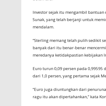
Investor sejak itu mengambil bantuan
Sunak, yang telah berjanji untuk memi
mendalam.
“Sterling memang telah pulih sedikit 
banyak dari itu benar-benar mencerm
meredanya ketidakpastian kebijakan In
Euro turun 0,09 persen pada 0,99595 d
dari 1,0 persen, yang pertama sejak Me
“Euro juga diuntungkan dari penuruna
ragu itu akan dipertahankan,” kata Kon