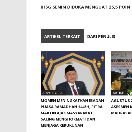
IHSG SENIN DIBUKA MENGUAT 25,5 POIN
ARTIKEL TERKAIT
DARI PENULIS
ADVERTORIAL
ARTIKEL
MOMEN MENINGKATKAN IBADAH
AGUSTUS 2
PUASA RAMADHAN 1445H, PITRA
ASESMEN 
MARTIN AJAK MASYARAKAT
MADRASA
SALING MENGHORMATI DAN
MENJAGA KERUKUNAN