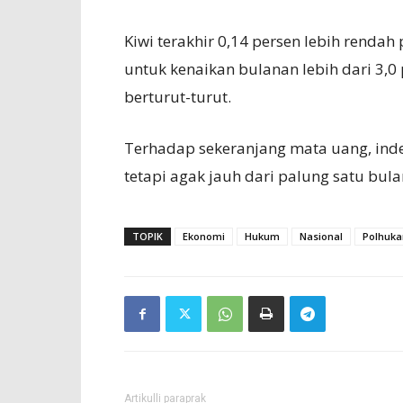
Kiwi terakhir 0,14 persen lebih rendah 
untuk kenaikan bulanan lebih dari 3,
berturut-turut.
Terhadap sekeranjang mata uang, inde
tetapi agak jauh dari palung satu bul
TOPIK
Ekonomi
Hukum
Nasional
Polhuk
Artikulli paraprak