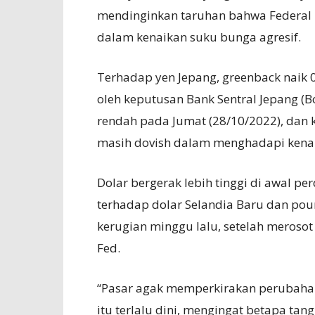
mendinginkan taruhan bahwa Federal 
dalam kenaikan suku bunga agresif.
Terhadap yen Jepang, greenback naik 
oleh keputusan Bank Sentral Jepang (
rendah pada Jumat (28/10/2022), dan
masih dovish dalam menghadapi kenai
Dolar bergerak lebih tinggi di awal pe
terhadap dolar Selandia Baru dan po
kerugian minggu lalu, setelah merosot
Fed.
“Pasar agak memperkirakan perubahan 
itu terlalu dini, mengingat betapa t