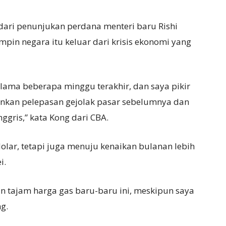
 dari penunjukan perdana menteri baru Rishi
mpin negara itu keluar dari krisis ekonomi yang
selama beberapa minggu terakhir, dan saya pikir
inkan pelepasan gejolak pasar sebelumnya dan
ggris,” kata Kong dari CBA.
olar, tetapi juga menuju kenaikan bulanan lebih
i.
n tajam harga gas baru-baru ini, meskipun saya
g.