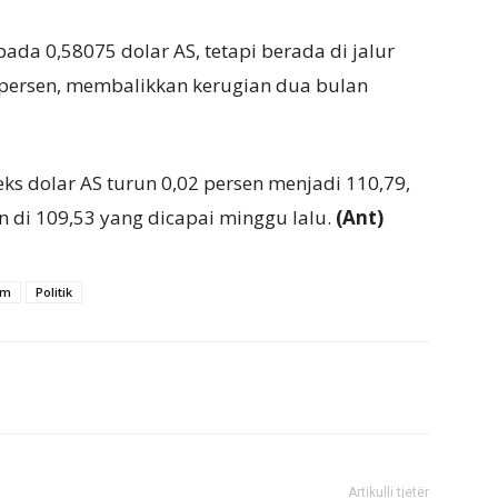
pada 0,58075 dolar AS, tetapi berada di jalur
0 persen, membalikkan kerugian dua bulan
ks dolar AS turun 0,02 persen menjadi 110,79,
an di 109,53 yang dicapai minggu lalu.
(Ant)
am
Politik
Artikulli tjetër