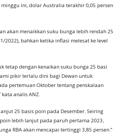
minggu ini, dolar Australia terakhir 0,05 persen
akan akan menaikkan suku bunga lebih rendah 25
/2022), bahkan ketika inflasi melesat ke level
 tetap dengan kenaikan suku bunga 25 basi
ami pikir terlalu dini bagi Dewan untuk
ada pertemuan Oktober tentang penskalaan
 kata analis ANZ.
lanjut 25 basis poin pada Desember. Seiring
poin lebih lanjut pada paruh pertama 2023,
ga RBA akan mencapai tertinggi 3,85 persen.”