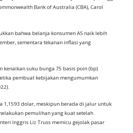
 Commonwealth Bank of Australia (CBA), Carol
ukkan bahwa belanja konsumen AS naik lebih
ember, sementara tekanan inflasi yang
 kenaikan suku bunga 75 basis poin (bp)
 ketika pembuat kebijakan mengumumkan
22).
da 1,1593 dolar, meskipun berada di jalur untuk
melakukan pemulihan yang kuat setelah
ri Inggris Liz Truss memicu gejolak pasar